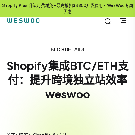
Shopify Plus 升级月费减免+最高抵扣$4800开发费用 - WesWoo专属
优惠
BLOG DETAILS
Shopify集成BTC/ETH支
付：提升跨境独立站效率
weswoo