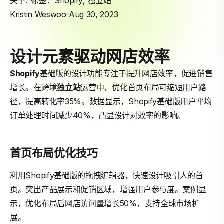
关于: 标签：
Shopify
,
独立站
Kristin Weswoo
Aug 30, 2023
设计元素驱动网店效率
Shopify
基础版的设计功能专注于提升网店效率，促进销售
增长。在跨境
独立站
运营中，优化首页布局可缩短用户路
径，提高转化率35%。数据显示，Shopify基础版用户平均
订单处理时间减少40%，凸显设计对效率的影响。
首页布局优化技巧
利用Shopify基础版的拖拽编辑器，快速设计吸引人的首
页。突出产品展示和促销区域，增强用户参与度。案例显
示，优化布局后网店访问量增长50%，支持全球市场扩
展。