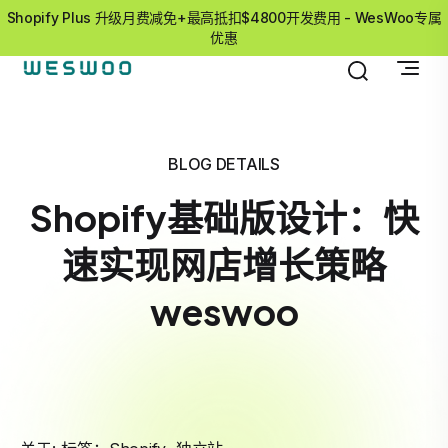
Shopify Plus 升级月费减免+最高抵扣$4800开发费用 - WesWoo专属
优惠
BLOG DETAILS
Shopify基础版设计：快
速实现网店增长策略
weswoo