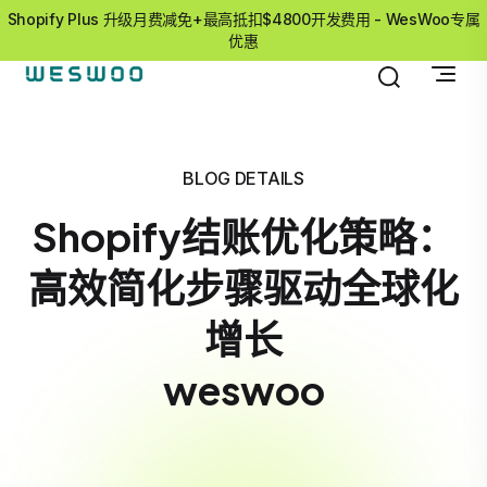
Shopify Plus 升级月费减免+最高抵扣$4800开发费用 - WesWoo专属
优惠
BLOG DETAILS
Shopify结账优化策略：
高效简化步骤驱动全球化
增长
weswoo