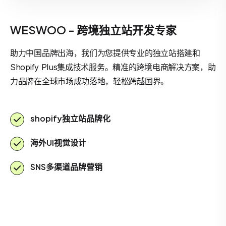
WESWOO - 跨境独立站开发专家
助力中国品牌出海，我们为您提供专业的独立站搭建和
Shopify Plus集成技术服务。精准的跨境电商解决方案，助
力品牌在全球市场成功落地，轻松跨越国界。
shopify独立站品牌化
海外UI视觉设计
SNS多渠道品牌营销