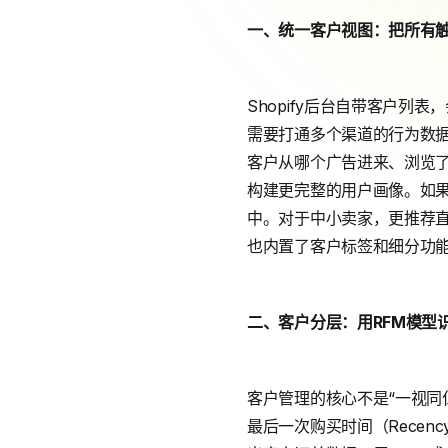
一、统一客户视图：把所有
Shopify后台自带客户
需要打通多个渠道的行为数据。
客户从哪个广告进来、浏览
构建更完整的用户画像。如果团
中。对于中小卖家，更推荐直接使
也内置了客户标签和细分功
二、客户分层：用RFM模型
客户管理的核心不是“一视同仁
最后一次购买时间（Recency