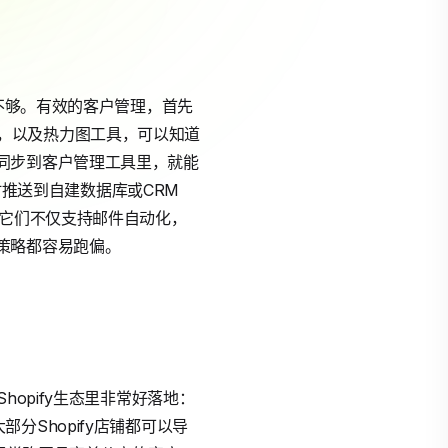
远不够。有效的客户管理，首先
ixel，以及热力图工具，可以知道
同步到客户管理工具里，就能
时推送到自建数据库或CRM
d等，它们不仅支持邮件自动化，
策略都容易跑偏。
opify生态里非常好落地：
大部分Shopify店铺都可以导