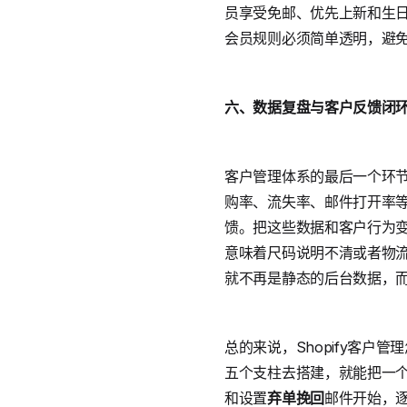
员享受免邮、优先上新和生
会员规则必须简单透明，避
六、数据复盘与客户反馈闭
客户管理体系的最后一个环节是定
购率、流失率、邮件打开率等
馈。把这些数据和客户行为
意味着尺码说明不清或者物
就不再是静态的后台数据，
总的来说，Shopify客
五个支柱去搭建，就能把一
和设置
弃单挽回
邮件开始，