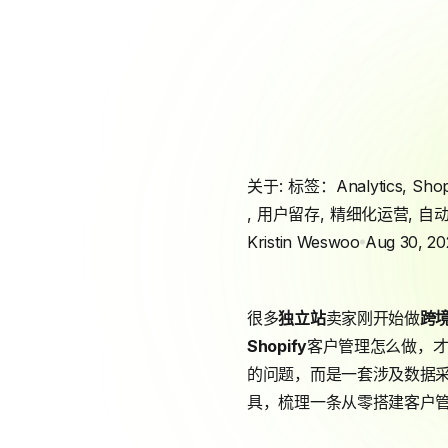
关于: 标签：
Analytics
,
Shop
,
用户留存
,
精细化运营
,
自
Kristin Weswoo
Aug 30, 20
很多
独立站
卖家刚开始做
跨
Shopify
客户管理怎么做，
的问题，而是一套涉及数据
具，梳理一条从零搭建客户