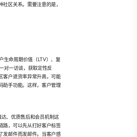
种社区关系。需要注意的是，
客户生命周期价值（LTV）、复
做一对一访谈，获取定性反
区客户退货率异常升高，可能
码助手功能。这样，客户管理
化触达、优质售后和会员机制这
链路，可以先从打好客户标签
了发邮件而发邮件。当客户感