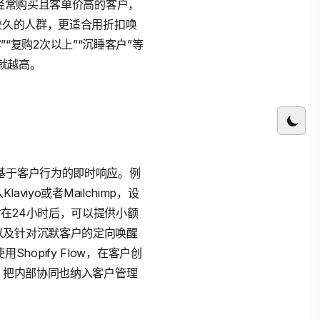
、经常购买且客单价高的客户，
较久的人群，更适合用折扣唤
”“复购2次以上”“沉睡客户”等
就越高。
基于客户行为的即时响应。例
yo或者Mailchimp，设
在24小时后，可以提供小额
以及针对沉默客户的定向唤醒
Shopify Flow，在客户创
，把内部协同也纳入客户管理