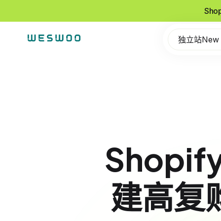
Sho
独立站New
Shop
建高复