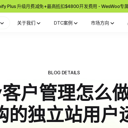
pify Plus 升级月费减免+最高抵扣$4800开发费用 - WesWoo
关于我们
DTC案例
市场方向
BLOG DETAILS
ify客户管理怎么
购的独立站用户