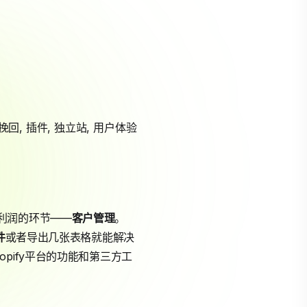
挽回
,
插件
,
独立站
,
用户体验
利润的环节——
客户管理
。
件
或者导出几张表格就能解决
pify平台的功能和第三方工