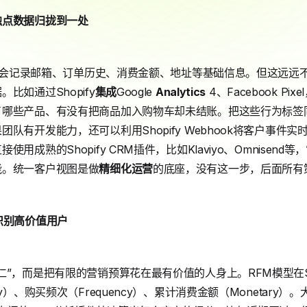
触点数据归拢到一处
列表，会记录邮箱、订单历史、消费金额、地址等基础信息。但这远
比如通过Shopify
集成
Google
Analytics
4、Facebook P
了哪些产品、有没有把商品加入购物车却未结账。把这些行为标签
队有开发能力，还可以利用Shopify Webhook将客户事件实
用成熟的Shopify CRM插件，比如Klaviyo、Omnisen
能。统一客户视图是做
精细化运营
的底座，没有这一步，后面所有
识别高价值用户
”，而是把有限的营销预算花在最有价值的人身上。RFM模型在Sh
）、购买频次（Frequency）、累计消费金额（Monetary）。