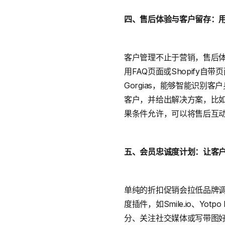
四、售后体验与客户留存：
客户管理不止于营销，售后体
用FAQ页面或Shopify
Gorgias，能够智能识
客户，并给出解决方案，比
果条件允许，可以将售后互
五、会员忠诚度计划：让客
单纯的折扣促销会拉低品牌调性
度插件，如Smile.io、Y
分、关注社交媒体或写带图