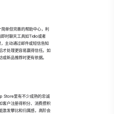
一个简单但完善的帮助中心，利
即时聊天工具如Tidio或者
题时，主动通过邮件或短信告知
后才处理更容易赢得信任。如
访或新品推荐时更有依据。
 Store里有不少成熟的忠诚
制。比如客户注册得积分、消费攒积
能激发攀比和归属感，高阶会