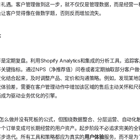
日礼遇。客户管理做到这一步，就不仅仅是管理数据，而是经营一
免让客户觉得像在做数学题，否则反而增加流失。
环
期复盘。利用Shopify Analytics和集成的分析工具，追踪
关键指标。通过NPS（净推荐值）问卷或者定期抽取部分客户
变化结合起来，及时调整产品、定价和沟通策略。例如，发现某地
流体验差，需要在客户管理动作中增加该区域的售后主动关怀和尺
而成为驱动业务优化的引擎。
户管理怎么做并没有死板的公式，但围绕数据整合、分层运营、自动
个个订单变成可长期经营的用户资产。起步阶段不必追求完美的全
逐步迭代。所有工具和策略都应为真实的
用户体验
服务，而不是为