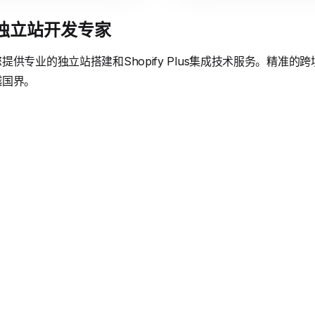
境独立站开发专家
供专业的独立站搭建和Shopify Plus集成技术服务。精准
越国界。