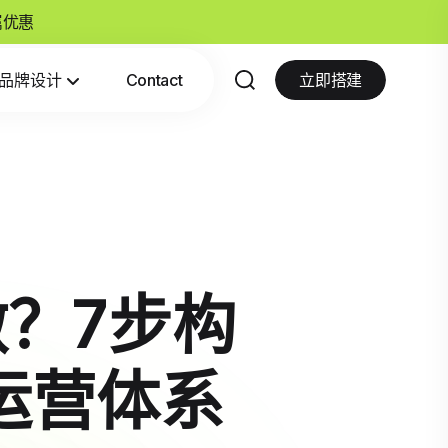
专属优惠
品牌设计
Contact
立即搭建
做？7步构
运营体系