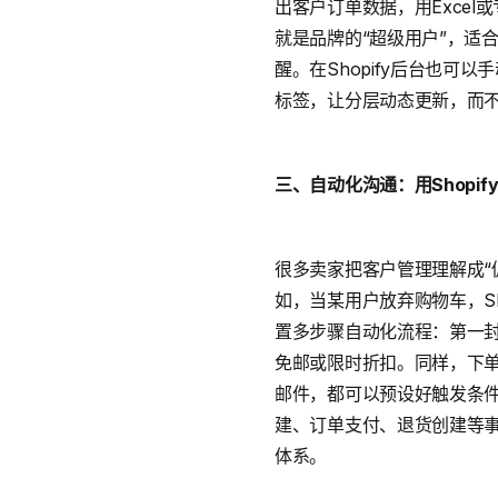
出客户订单数据，用Exce
就是品牌的“超级用户”，适
醒。在Shopify后台也可以
标签，让分层动态更新，而
三、自动化沟通：用
Shopify
很多卖家把客户管理理解成“
如，当某用户放弃购物车，Sho
置多步骤自动化流程：第一封
免邮或限时折扣。同样，下
邮件，都可以预设好触发条件
建、订单支付、退货创建等事
体系。