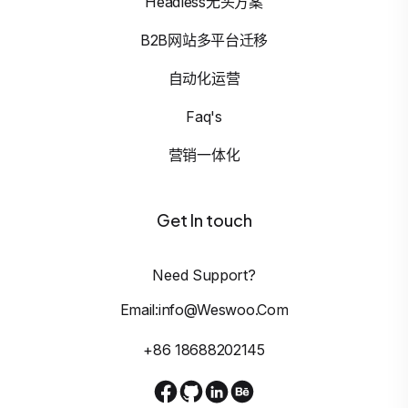
Headless无头方案
B2B网站多平台迁移
自动化运营
Faq's
营销一体化
Get In touch
Need Support?
Email:info@weswoo.com
+86 18688202145