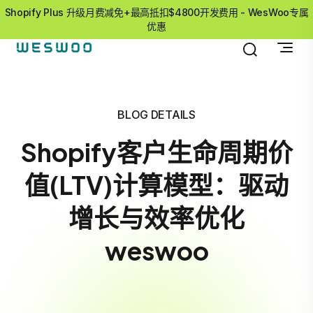
Shopify Plus 升级月费减免+最高抵扣$4800开发费用 - WesWoo专属
优惠
BLOG DETAILS
Shopify客户生命周期价
值(LTV)计算模型：驱动
增长与效率优化
weswoo