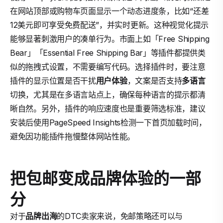
在网站顶部或购物车页面显示一个动态进度条，比如“还差
12美元即可享受免费配送”，并实时更新。这种视觉化提示
能够显著刺激用户的凑单行为。市面上如「Free Shipping
Bear」「Essential Free Shipping Bar」等插件都提供类
似的拖拽式设置，不需要编写代码。选择插件时，要注意
插件的显示位置是否干扰
用户体验
，文案是否支持
多语言
切换，尤其是在多语言站点上，确保每种语言的提示都清
晰自然。另外，插件的响应速度也是重要筛选标准，建议
安装后使用PageSpeed Insights检测一下首页加载时间，
避免因功能插件拖慢整体网站性能。
把包邮变成品牌体验的一部
分
对于
品牌出海
的DTC卖家来说，免邮策略还可以与