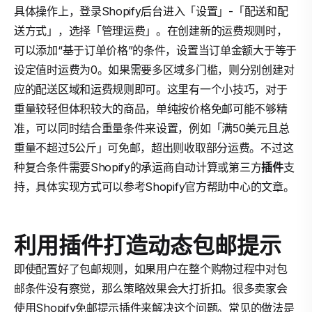
具体操作上，登录Shopify后台进入「设置」-「配送和配
送方式」，选择「管理运费」。在创建新的运费规则时，
可以添加“基于订单价格”的条件，设置当订单金额大于等于
设定值时运费为0。如果需要多区域多门槛，则分别创建对
应的配送区域和运费规则即可。这里有一个小技巧，对于
重量较轻但体积较大的商品，单纯按价格免邮可能不够精
准，可以同时结合重量条件来设置，例如「满50美元且总
重量不超过5公斤」可免邮，超出则收取部分运费。不过这
种复合条件需要Shopify的承运商自动计算或第三方
插件
支
持，具体实现方式可以参考Shopify官方帮助中心的文章。
利用插件打造动态包邮提示
即使配置好了包邮规则，如果用户在整个购物过程中对包
邮条件没有察觉，那么策略效果会大打折扣。很多卖家会
使用Shopify免邮提示插件来解决这个问题。常见的做法是