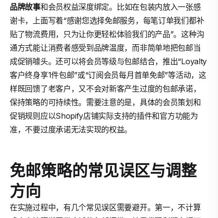
品牌故事
和会员权益深度绑定。比如在包装内放入一张感
谢卡，上面写着“感谢您选择免邮服务，每笔订单我们都补
贴了物流费用，只为让你更轻松体验我们的产品”。这种沟
通方式能让消费者感受到品牌温度，而非简单地把包邮当
成促销噱头。还可以将会员等级与包邮结合，推出“Loyalty
客户终身享1件包邮”或“订阅会员每月首单免邮”等活动，这
样既回馈了老客户，又不会对新客产生过度的包邮承诺，
保持策略的可持续性。需要注意的是，具体的会员策划和
促销规则应以Shopify店铺实际支持的插件和官方功能为
准，不要过度承诺无法实现的权益。
免邮策略的常见误区与调整
方向
在实施过程中，有几个常见误区需要避开。第一，不计算