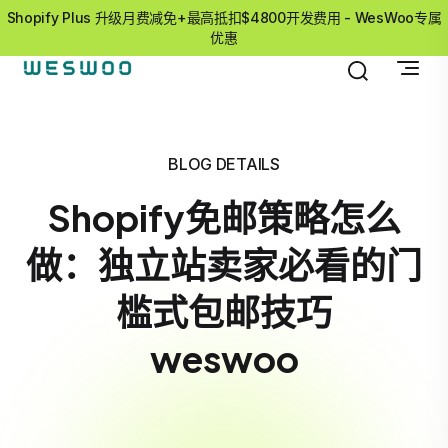
Shopify Plus 升级月费减免+最高抵扣$4800开发费用 - WesWoo专属
优惠
BLOG DETAILS
Shopify免邮策略怎么
做：独立站卖家必看的门
槛式包邮技巧
weswoo