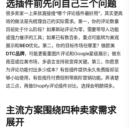
选插件前先问自己三个问题
很多卖家一上来就直接搜“哪个评论插件最好用”，其实更高
效的做法是先梳理自己的实际需求。第一，你的评论数量
目前处于什么阶段？如果新站评论为零，需要带导入功能
或强力催评的工具；如果已有数百条，重点可能转为美观
展示和
SEO
优化。第二，你的目标市场在哪里？做欧美
DTC品牌
，可能更看重图片评论和Google星级展示；做东
南亚或拉美市场，多语言支持就变得关键。第三，你愿意
为评论功能付出多少成本？有些插件提供永久免费版却足
够小站使用，有些按月付费但附带高阶营销功能。弄清楚
这三点，再做Shopify评论插件对比，选择会明朗得多。
主流方案围绕四种卖家需求
展开