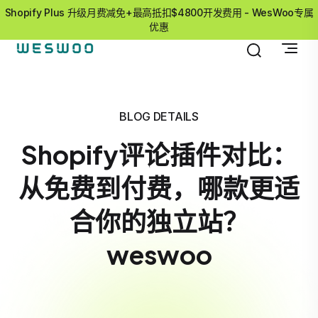
Shopify Plus 升级月费减免+最高抵扣$4800开发费用 - WesWoo专属
优惠
BLOG DETAILS
Shopify评论插件对比：
从免费到付费，哪款更适
合你的独立站？
weswoo