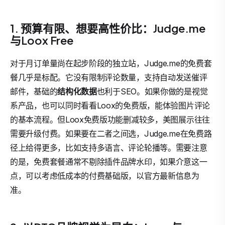
1. 预算有限、想要高性价比：Judge.me
与Loox Free
对于月订单量尚在起步阶段的独立站，Judge.me的免费套
餐几乎是标配。它没有限制评论数量，支持自动发送催评
邮件，基础的
结构化数据
也利于SEO。如果你做的是视觉
系产品，也可以同时看看Loox的免费版，能体验图片评论
的基本流程。但Loox免费版功能删减较多，美图展示往往
需要升级付费。如果要在二者之间选，Judge.me在免费路
径上给得更多，比如支持多语言、评论轮播等。需要注意
的是，免费套餐通常不剔除插件品牌水印，如果介意这一
点，可以考虑低成本的付费基础版，以官方最新信息为
准。