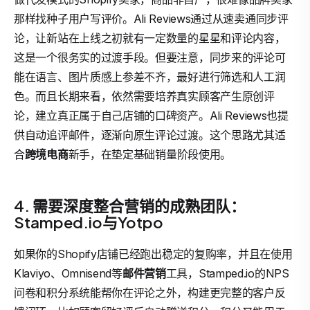
那样找种子用户写评价。Ali Reviews通过从速卖通同步评
论，让新站在上线之初就有一定数量的星星和评论内容，
这是一个很务实的过渡手段。但要注意，同步来的评论可
能在语言、图片质感上参差不齐，最好进行筛选和人工润
色。而且长期来看，依然需要培养真实顾客产生原创评
论，建立真正属于自己店铺的口碑资产。Ali Reviews也提
供自动追评邮件，逐渐向原生评论过渡。这个思路尤其适
合
跨境电商
新手，在垫定基础销量阶段使用。
4. 需要深度整合营销的成熟团队：
Stamped.io与Yotpo
如果你的Shopify店铺已经跑出稳定的复购率，并且在使用
Klaviyo、Omnisend等
邮件营销
工具，Stamped.io的NPS
问卷和积分系统能帮你在评论之外，构建更完整的客户反