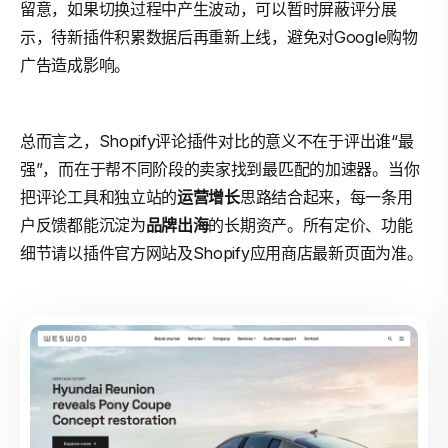
留意，如果切换过程中产生波动，可以暂时屏蔽评分展
示，待新插件积累数据后再重新上线，避免对Google购物
广告造成影响。
总而言之，Shopify评论插件对比的意义不在于评出谁“最
强”，而在于帮不同阶段的卖家找到最匹配的加速器。当你
把评论工具和独立站的
运营增长
思路结合起来，每一条用
户反馈都能沉淀为
品牌出海
的长期资产。所有定价、功能
细节请以插件官方网站及Shopify应用商店最新页面为准。