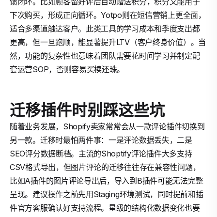
馈闭环。比如顾客留好评后自动赠送积分，积分又能用于
下次购买，形成正向循环。Yotpo则在短信营销上更全面，
适合多渠道触达客户。此类工具的学习成本和季度支出都
更高，但一旦跑顺，能显著提升LTV（客户终身价值）。当
然，功能的复杂性也意味着团队需要花时间学习并制定配
套运营SOP，否则容易买椟还珠。
迁移插件时别踩这些坑
随着业务发展，Shopify卖家常常会从一款评论插件切换到
另一款。迁移时最怕两件事：一是评论数据丢失，二是
SEO评分数据断档。主流的Shoptify评论插件大多支持
CSV格式导出，但图片评论的迁移往往存在兼容性问题，
比如A插件的图片评论导出后，导入到B插件可能无法完整
呈现。建议操作之前先用Staging环境测试，同时提前和插
件官方客服确认好支持流程。星级的结构化数据变化也要