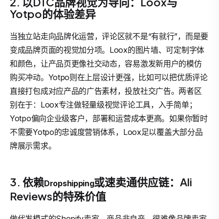
2. 以DTC品牌视觉为导向：Loox与
Yotpo的体验差异
当独立站走向品牌化运营，评论区就不是“有就行”，而是要
变成品牌页面的视觉加分项。Loox的图片墙、可定制字体
和颜色，让产品页更像社交动态，容易激发新用户的模仿
购买冲动。Yotpo则在上层设计更强，比如可以把优质评论
直接打包成对应产品的广告素材，投放社交广告。两者区
别在于：Loox专注做轻量级视觉评论工具，入手简单；
Yotpo偏向企业级客户，部署和运营成本更高。如果你暂时
不需要Yotpo的忠诚度营销体系，Loox足以覆盖大部分品
牌展示需求。
3. 依赖
或速卖通供应链：Ali
Dropshipping
Reviews的特殊价值
做代发模式的Shopify卖家，商品非自产，很难像品牌卖家