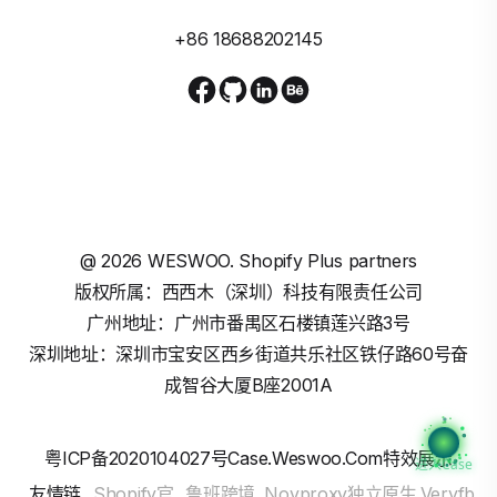
+86 18688202145
@
2026
WESWOO. Shopify Plus partners
版权所属：西西木（深圳）科技有限责任公司
广州地址：广州市番禺区石楼镇莲兴路3号
深圳地址：深圳市宝安区西乡街道共乐社区铁仔路60号奋
成智谷大厦B座2001A
粤ICP备2020104027号
Case.weswoo.com特效展示
进入Case
友情链
Shopify官
鲁班跨境
Novproxy独立原生
Veryfb