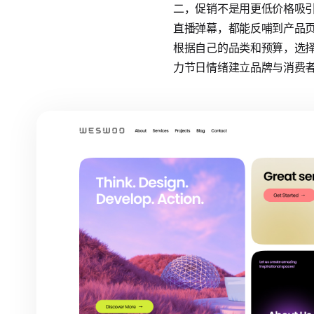
二，促销不是用更低价格吸
直播弹幕，都能反哺到产品页和
根据自己的品类和预算，选
力节日情绪建立品牌与消费