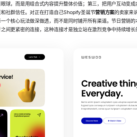
引眼球，而是用组合式内容提升整体价值；第三，把用户互动变成
社群信任。对正在打造自己Shopify圣诞节
营销方案
的卖家来
择一个核心玩法做深做透，而不是同时铺开所有渠道。节日营销的
者之间更紧密的连接，这种连接才是独立站在激烈竞争中持续增长