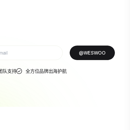
@WESWOO
团队支持
全方位品牌出海护航