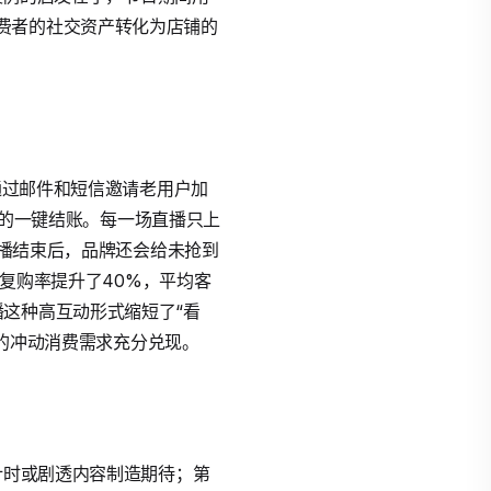
费者的社交资产转化为店铺的
通过邮件和短信邀请老用户加
的一键结账。每一场直播只上
直播结束后，品牌还会给未抢到
的复购率提升了40%，平均客
这种高互动形式缩短了“看
节的冲动消费需求充分兑现。
计时或剧透内容制造期待；第