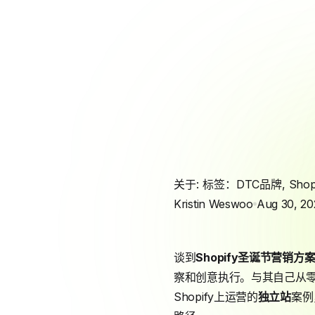
关于: 标签：
DTC品牌
,
Shop
Kristin Weswoo
Aug 30, 20
谈到
Shopify
圣诞节营销
方
察和创意执行。与其自己从
Shopify上运营的
独立站
案例