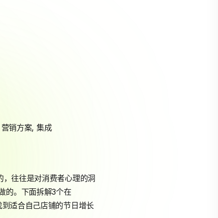
,
营销方案
,
集成
的，往往是对消费者心理的洞
做的。下面拆解3个在
找到适合自己店铺的节日增长