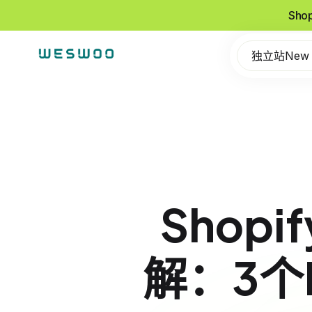
Sho
独立站New
Shop
解：3个