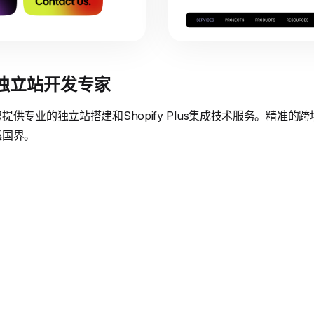
境独立站开发专家
供专业的独立站搭建和Shopify Plus集成技术服务。精准
越国界。