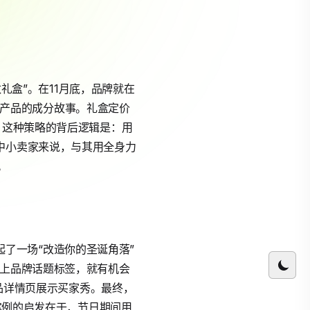
数礼盒”。在11月底，品牌就在
盒内产品的成分故事。礼盒定价
。这种策略的背后逻辑是：用
中小卖家来说，与其用全身力
。
发起了一场“改造你的圣诞角落”
频，带上品牌话题标签，就有机会
产品详情页展示买家秀。最终，
案例的启发在于，节日期间用