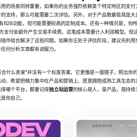
用的场景同样重要。如果你的业务强烈依赖某个特定地区的支付方式
的支持，那么可能需要二次评估。另外，对于产品数量极其庞大
fy也有B2B功能，但可能需要较高的定制成本。还有一种情况是，你所在
用第三方支付会额外产生交易手续费，这笔成本需要计入利润模型。
和插件组合解决了这些问题。如果你正处于评估阶段，建议先利用
看任何分析文章都有说服力。
ify适合什么卖家”并没有一个标准答案，它更像是一面镜子，照出
动、希望把精力集中在产品和营销上、愿意拥抱成熟工具生态的卖家
选择哪个平台，都要记得
独立站运营
的核心是人，是产品，是持续
远是你自己。