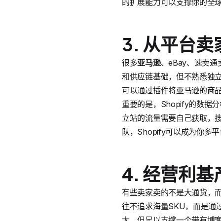
的扩展能力可以支撑你的全
3. 从平台
很多
亚马逊
、eBay、速卖
和供应链基础，但不熟悉独立
可以通过插件将亚马逊的商品一键
重要的是，Shopify的
立站的流量需要自己获取，
队，Shopify可以成为你
4. 经营利
有些卖家卖的不是大通货，
往不追求海量SKU，而是通过
大，但足以支撑一个带有博客的