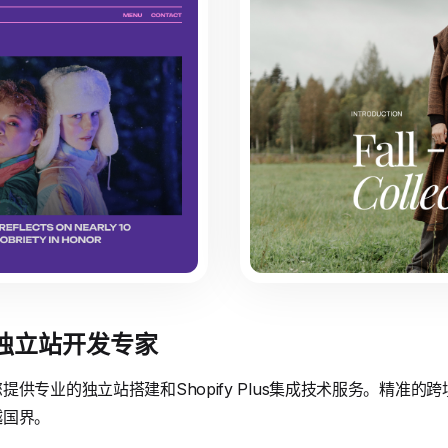
境独立站开发专家
供专业的独立站搭建和Shopify Plus集成技术服务。精准
越国界。