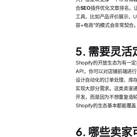
合
SEO
插件优化文章排名，让自
工具，比如产品评价展示、U
容+电商”的模式会非常契合
5. 需要灵
Shopify的开放生态为有
API，你可以对店铺前端进
设计自动化的订单处理、库
实现大部分需求。这类卖家通
开发，而是因为不想重复造
Shopify的生态基本都能
6. 哪些卖家