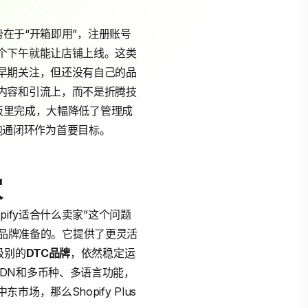
势在于“开箱即用”，注册账号
个下午就能让店铺上线。这类
早期关注，但还没有自己的品
内容和引流上，而不是折腾技
面板里完成，大幅降低了管理成
跑通闭环作为首要目标。
家
ify适合什么卖家”这个问题
品牌准备的。它提供了更灵活
级别的
DTC品牌
，依然稳定运
球CDN和多币种、多语言功能，
，那么Shopify Plus