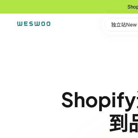
Sho
独立站New
Shop
到