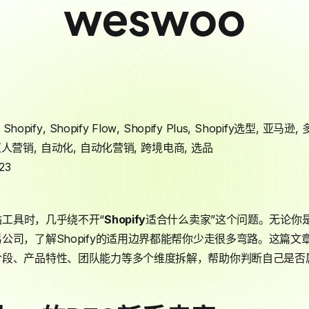
weswoo
,
Shopify
,
Shopify Flow
,
Shopify Plus
,
Shopify选型
,
亚马逊
,
红人营销
,
自动化
,
自动化营销
,
跨境电商
,
选品
23
工具时，几乎绕不开“
Shopify
适合什么卖家”这个问题。无论你
公司，了解Shopify的适用边界都能帮你少走很多弯路。这篇
段、产品特性、团队能力等多个维度拆解，帮助你判断自己是否属于