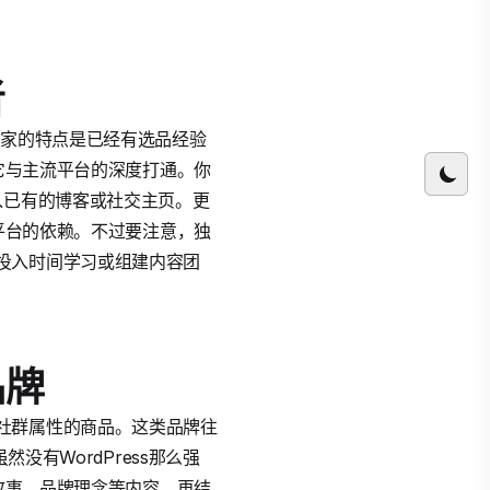
者
卖家的特点是已经有选品经验
于它与主流平台的深度打通。你
铺嵌入已有的博客或社交主页。更
一平台的依赖。不过要注意，独
投入时间学习或组建内容团
品牌
社群属性的商品。这类品牌往
没有WordPress那么强
故事、品牌理念等内容，再结