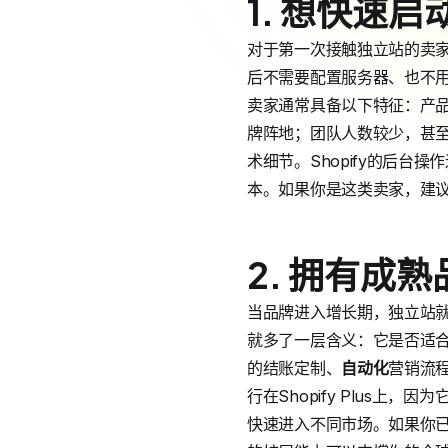
1. 想快速启
对于第一次接触独立站的卖家
后不需要配置服务器、也不
卖家通常具备以下特征：产
牌阵地；团队人数较少，甚
术细节。Shopify的后
本。如果你是这类卖家，建议从B
2. 拥有成
当品牌进入增长期，独立站就
就多了一层含义：它是否适
的结账定制、
自动化
营销流
行在Shopify Plus上
快速进入不同市场。如果你已经