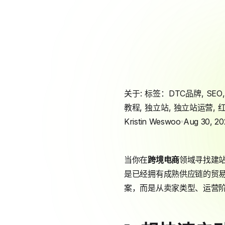
关于: 标签：
DTC品牌
,
SEO
教程
,
独立站
,
独立站运营
,
Kristin Weswoo
Aug 30, 20
当你在
跨境电商
领域寻找建站
是已经拥有成熟供应链的贸易
案，而是从卖家类型、运营阶