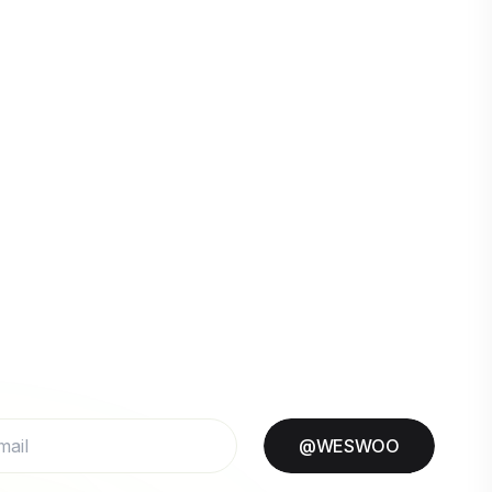
@WESWOO