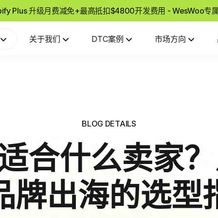
pify Plus 升级月费减免+最高抵扣$4800开发费用 - WesWoo
关于我们
DTC案例
市场方向
BLOG DETAILS
ify适合什么卖家
品牌出海的选型