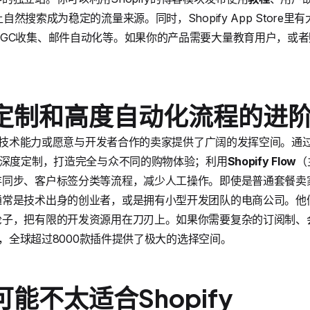
然搜索成为稳定的流量来源。同时，Shopify App Store
GC收集、邮件自动化等。如果你的产品需要大量教育用户，或者
。
活定制和高度自动化流程的进
一定技术能力或愿意与开发者合作的卖家提供了广阔的发挥空间。通过L
行深度定制，打造完全与众不同的购物体验；利用
Shopify Flow
（
存同步、客户标签分类等流程，减少人工操作。即使是普通套餐卖
常是技术出身的创业者，或是拥有小型开发团队的电商公司。他们选
轮子，把有限的开发资源用在刀刃上。如果你需要复杂的订阅制、
覆盖，全球超过8000款插件提供了极大的选择空间。
可能不太适合Shopify