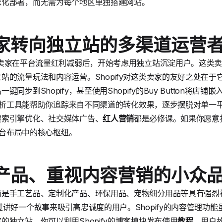
球化部署，而无需为每个地区单独搭建网站。
卖家转向独立站的多渠道运营
通卖家在平台流量红利减弱后，开始考虑用独立站沉淀用户。这类
站的流量玩法和内容运营。Shopify对这类卖家的友好之处在
同步到Shopify，甚至使用Shopify的Buy Button将店
数据分析工具能帮助你追踪来自不同渠道的转化效果，逐步摆脱对单
搜索引擎优化、社交媒体广告、
红人营销
都是必修课。如果你愿意
多平台布局中的核心枢纽。
基产品、重视内容营销的小众
而是手工艺品、定制化产品、环保用品、宠物细分用品等具有强烈
讲好一个故事来吸引高忠诚度的用户。Shopify的内容管理功能虽然
独立站。你可以利用Shopify的博客模块发布使用
教程
、用户