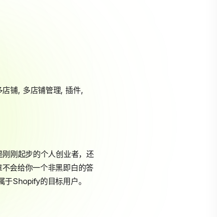
多店铺
,
多店铺管理
,
插件
,
是刚刚起步的个人创业者，还
文章不会给你一个非黑即白的答
Shopify的目标用户。