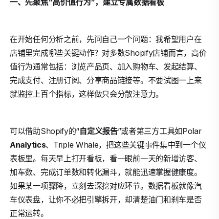
一、先聚焦“高价值行为”，建立专属数据看板
在开始任何分析之前，先问自己一个问题：我希望用户在
店铺里完成哪些关键动作？对多数Shopify店铺而言，高价
值行为通常包括：浏览产品页、加入购物车、发起结算、
完成支付、注册订阅、分享商品链接等。不要试图一上来
就监控上百个指标，这样做只会分散注意力。
可以借助Shopify的“
自定义报告
”或者第三方工具如Polar
Analytics
、Triple Whale，把这些关键事件集中到一个仪
表板里。每天早上打开看板，看一眼前一天的新增访客、
加车数、完成订单数和转化漏斗，就能迅速掌握健康度。
如果某一项骤降，立刻去深挖对应环节。数据看板就像汽
车仪表盘，让你不必把引擎拆开，却清楚油门和刹车是否
正常运转。