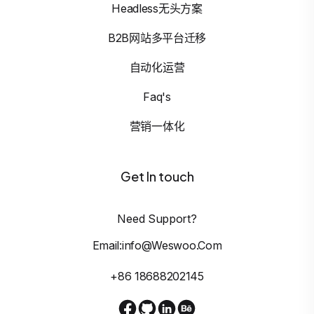
Headless无头方案
B2B网站多平台迁移
自动化运营
Faq's
营销一体化
Get In touch
Need Support?
Email:info@weswoo.com
+86 18688202145