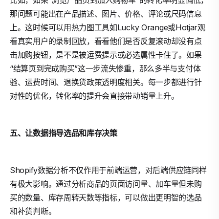
比如，如果“浏览产品页到加入购物车”的转化率明显偏低，
那问题可能出在产品描述、图片、价格、评论或尺码信息
上。这时候可以用热力图工具如Lucky Orange或Hotjar观
看真实用户的录制回放，看看他们是否反复滚动却没有点
击加购按钮，是不是被运费提示或必选属性卡住了。如果
“结算页到完成购买”这一步流失惨重，那么多半与支付体
验、运费时间、退换货政策透明度相关。每一步都进行针
对性的优化，转化率的提升会直接带动销量上升。
五、让数据指导选品和库存决策
Shopify数据分析不仅作用于前端运营，对后端供应链同样
有极大影响。通过分析商品的页面访问量、加车量但未购
买的数量、库存周转天数等指标，可以做出更明智的选品
和补货判断。