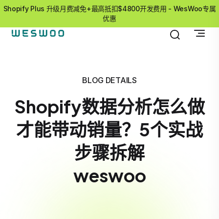
Shopify Plus 升级月费减免+最高抵扣$4800开发费用 - WesWoo专属
优惠
BLOG DETAILS
Shopify数据分析怎么做
才能带动销量？5个实战
步骤拆解
weswoo