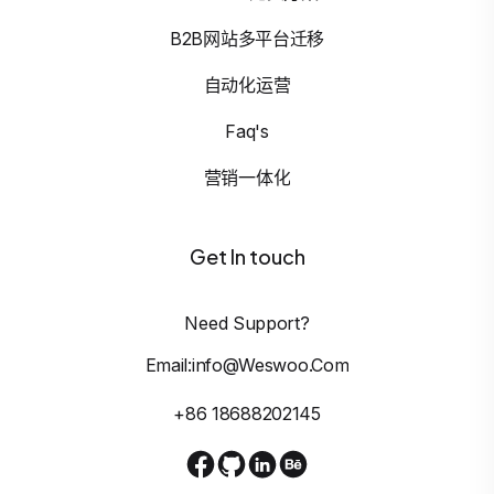
B2B网站多平台迁移
自动化运营
Faq's
营销一体化
Get In touch
Need Support?
Email:info@weswoo.com
+86 18688202145