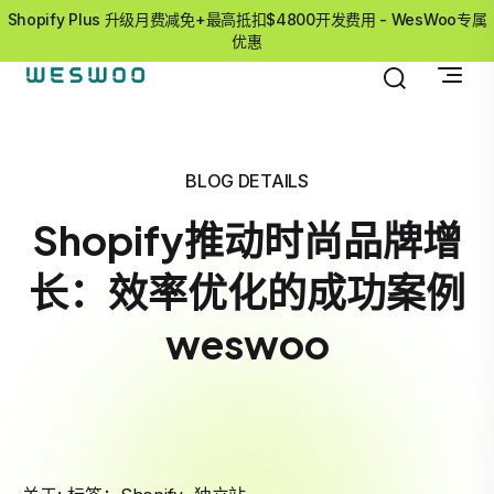
Shopify Plus 升级月费减免+最高抵扣$4800开发费用 - WesWoo专属
优惠
BLOG DETAILS
Shopify推动时尚品牌增
长：效率优化的成功案例
weswoo