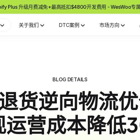
pify Plus 升级月费减免+最高抵扣$4800开发费用 - WesWoo
关于我们
DTC案例
市场方向
BLOG DETAILS
ify退货逆向物流
现运营成本降低3