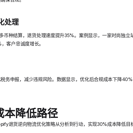
化处理
翻译和多币种结算，退货处理速度提升35%。案例显示，一家时尚独
%，客户忠诚度增长。
方案自动化税务申报，减少违规风险。数据显示，优化后合规成本下降4
成本降低路径
ify退货逆向物流优化策略从分析到行动，实现30%成本降低目标。Sh