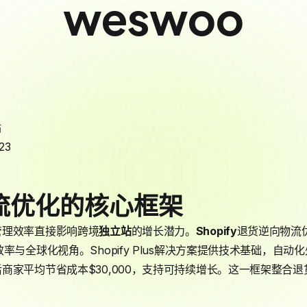
weswoo
站
23
流优化的核心框架
管理效率直接影响跨境
独立站
的增长潜力。
Shopify
退货逆向物流
率与全球化视角。Shopify Plus解决方案提供技术基础，自动
商家平均节省成本$30,000，支持可持续增长。这一框架整合