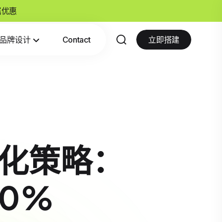
专属优惠
品牌设计
Contact
立即搭建
优化策略：
0%