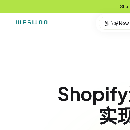
Sho
独立站New
Shop
实