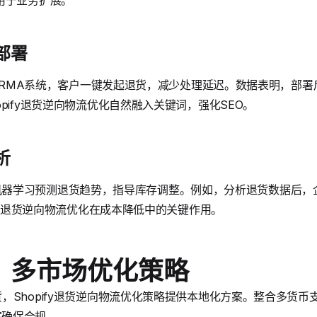
用于业务扩展。
部署
自动化RMA系统，客户一键发起退货，减少处理延迟。数据表明，部署
pify退货逆向物流优化自然融入关键词，强化SEO。
析
方案使用机器学习预测退货趋势，指导库存调整。例如，分析退货数据
ify退货逆向物流优化在成本降低中的关键作用。
：多市场优化策略
，Shopify退货逆向物流优化策略提供本地化方案。整合多货
方案确保合规。