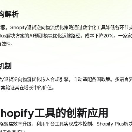
构解析
服，Shopify退货逆向物流优化策略通过数字化工具降低各环
fy Plus解决方案的AI预测模块优化运输路径，成本下降20%。一
有效性。
机制
pify退货逆向物流优化嵌入合规引擎，自动适配各国政策。多语
s解决方案验证其在增长中的价值。
hopify工具的创新应用
策略聚焦效率升级，利用平台工具实现成本控制。Shopify Plu