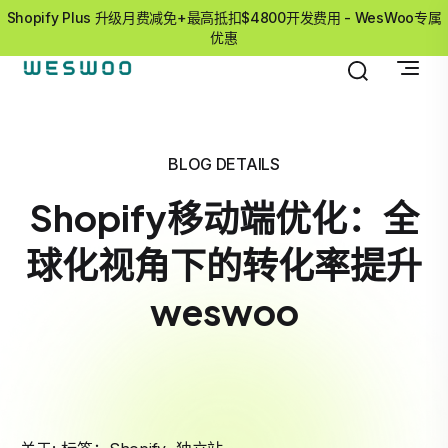
Shopify Plus 升级月费减免+最高抵扣$4800开发费用 - WesWoo专属
优惠
BLOG DETAILS
Shopify移动端优化：全
球化视角下的转化率提升
weswoo