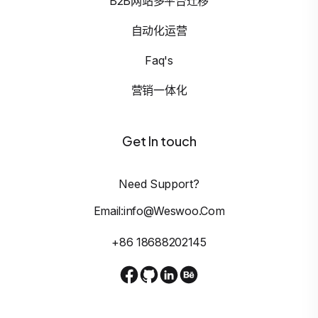
B2B网站多平台迁移
自动化运营
Faq's
营销一体化
Get In touch
Need Support?
Email:info@weswoo.com
+86 18688202145