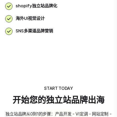
shopify独立站品牌化
海外UI视觉设计
SNS多渠道品牌营销
START TODAY
开始您的独立站品牌出海
独立站品牌从0到1的步骤：产品开发 - VI定调 - 网站定制 -