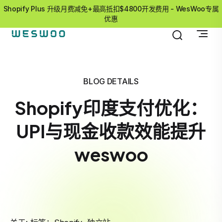
Shopify Plus 升级月费减免+最高抵扣$4800开发费用 - WesWoo专属
优惠
BLOG DETAILS
Shopify印度支付优化：
UPI与现金收款效能提升
weswoo