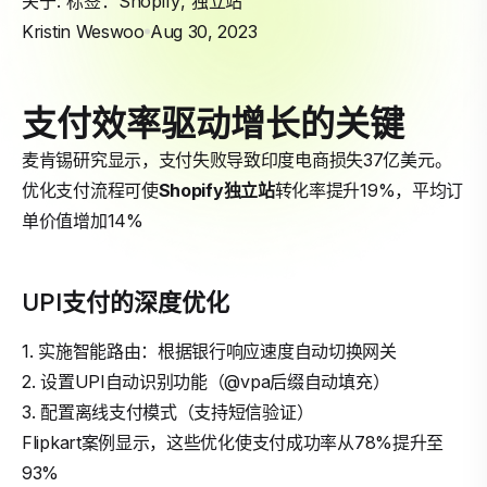
关于: 标签：
Shopify
,
独立站
Kristin Weswoo
Aug 30, 2023
支付效率驱动增长的关键
麦肯锡研究显示，支付失败导致印度电商损失37亿美元。
优化支付流程可使
Shopify
独立站
转化率提升19%，平均订
单价值增加14%
UPI支付的深度优化
1. 实施智能路由：根据银行响应速度自动切换网关
2. 设置UPI自动识别功能（@vpa后缀自动填充）
3. 配置离线支付模式（支持短信验证）
Flipkart案例显示，这些优化使支付成功率从78%提升至
93%