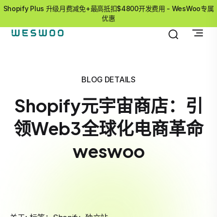
Shopify Plus 升级月费减免+最高抵扣$4800开发费用 - WesWoo专属
优惠
BLOG DETAILS
Shopify元宇宙商店：引
领Web3全球化电商革命
weswoo