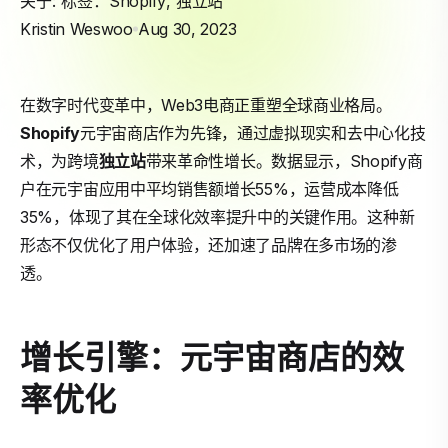
关于: 标签：
Shopify
,
独立站
Kristin Weswoo
Aug 30, 2023
在数字时代变革中，Web3电商正重塑全球商业格局。
Shopify
元宇宙商店作为先锋，通过虚拟现实和去中心化技
术，为跨境
独立站
带来革命性增长。数据显示，Shopify商
户在元宇宙应用中平均销售额增长55%，运营成本降低
35%，体现了其在全球化效率提升中的关键作用。这种新
形态不仅优化了用户体验，还加速了品牌在多市场的渗
透。
增长引擎：元宇宙商店的效
率优化