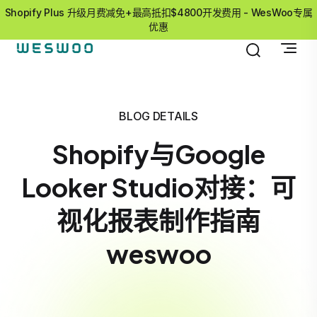
Shopify Plus 升级月费减免+最高抵扣$4800开发费用 - WesWoo专属
优惠
BLOG DETAILS
Shopify与Google
Looker Studio对接：可
视化报表制作指南
weswoo