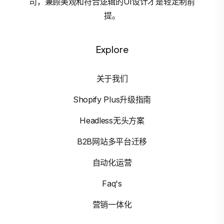
司，兼顾美观和符合逻辑的UI设计才是轻定制前
提。
Explore
关于我们
Shopify Plus升级指南
Headless无头方案
B2B网站多平台迁移
自动化运营
Faq's
营销一体化