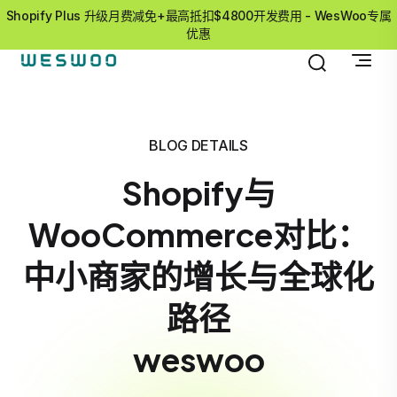
Shopify Plus 升级月费减免+最高抵扣$4800开发费用 - WesWoo专属
优惠
BLOG DETAILS
Shopify与
WooCommerce对比：
中小商家的增长与全球化
路径
weswoo