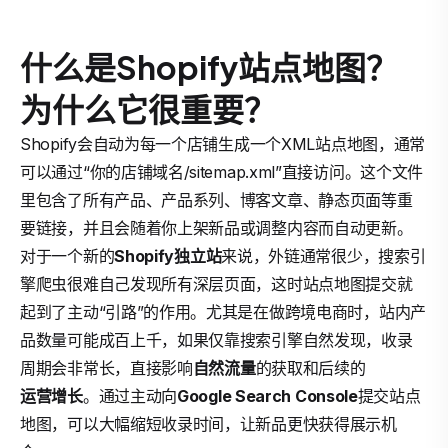
什么是Shopify站点地图？
为什么它很重要？
Shopify会自动为每一个店铺生成一个XML站点地图，通常
可以通过“你的店铺域名/sitemap.xml”直接访问。这个文件
里包含了所有产品、产品系列、博客文章、静态页面等重
要链接，并且会随着你上架新品或调整内容而自动更新。
对于一个新的
Shopify独立站
来说，外链通常很少，搜索引
擎爬虫很难自己发现所有深层页面，这时站点地图提交就
起到了主动“引路”的作用。尤其是在做跨境电商时，站内产
品数量可能成百上千，如果仅靠搜索引擎自然发现，收录
周期会非常长，直接影响
自然流量
的获取和后续的
运营增长
。通过主动向
Google Search Console
提交站点
地图，可以大幅缩短收录时间，让新品更快获得展示机