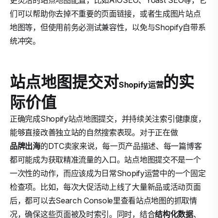
更灵活的站点地图配置，比如AIOSEO、Yoast SEO等，它
们可以帮助你去掉不重要的页面链接，或者生成图片站点
地图等，但使用前务必测试兼容性，以免与Shopify自带系
统冲突。
站点地图提交对
的实
Shopify运营
际价值
正确完成Shopify站点地图提交，并持续关注索引健康度，
能够直接改善独立站的自然搜索表现。对于正在做
品牌出海
的DTC卖家来说，每一页产品描述、每一篇博客
都可能成为获取精准流量的入口。站点地图提交不是一个
一次性的动作，而应该成为日常Shopify运营中的一个固定
检查项。比如，每次大促活动上线了大量新品或活动页面
后，都可以去Search Console里查看站点地图的抓取情
况，确保这些页面被及时索引。同时，结合
结构化数据
、