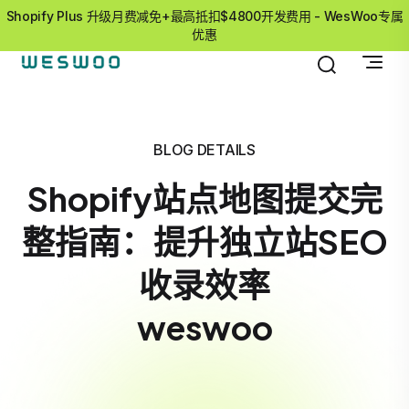
Shopify Plus 升级月费减免+最高抵扣$4800开发费用 - WesWoo专属
优惠
BLOG DETAILS
Shopify站点地图提交完
整指南：提升独立站SEO
收录效率
weswoo