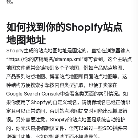
会。
如何找到你的Shopify站点
地图地址
Shopify生成的站点地图地址是固定的，直接在浏览器输入
“https://你的店铺域名/sitemap.xml”即可看到。这个主站点
地图文件通常会链接到多个子地图，例如产品站点地图、
产品系列站点地图、博客站点地图和页面站点地图等。这
种结构方便搜索引擎按内容类型抓取，也便于卖家在
Google Search Console中查看各类页面的索引情况。如
果你使用了Shopify的自定义域名，请确保域名已经正确绑
定且可以正常访问，否则站点地图提交时可能出现抓取错
误。另外需要注意，Shopify的站点地图是系统自动维护
的，你无法直接编辑该文件，但可以通过一些SEO
插件
来
增强其功能，比如控制哪些页面不被收录等。