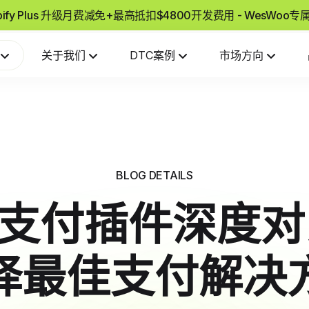
pify Plus 升级月费减免+最高抵扣$4800开发费用 - WesWoo
关于我们
DTC案例
市场方向
BLOG DETAILS
ify支付插件深度
择最佳支付解决