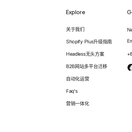
Explore
G
关于我们
N
E
Shopify Plus升级指南
Headless无头方案
+
B2B网站多平台迁移
自动化运营
Faq's
营销一体化