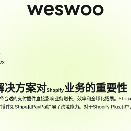
weswoo
站
23
解决方案对
业务的重要性
Shopify
择合适的支付插件直接影响业务增长、效率和全球化拓展。Shopify 
如Stripe和PayPal扩展了跨境能力。对于Shopify Plu