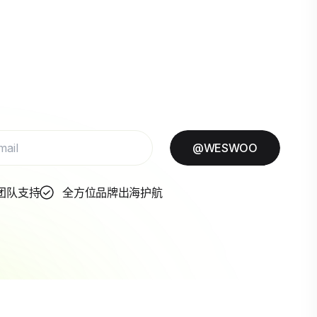
@WESWOO
团队支持
全方位品牌出海护航