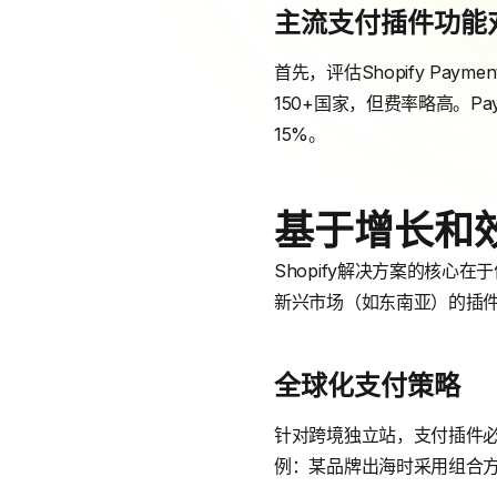
主流支付插件功能
首先，评估Shopify Pa
150+国家，但费率略高。P
15%。
基于增长和
Shopify解决方案的核
新兴市场（如东南亚）的插件
全球化支付策略
针对跨境独立站，支付插件必须
例：某品牌出海时采用组合方