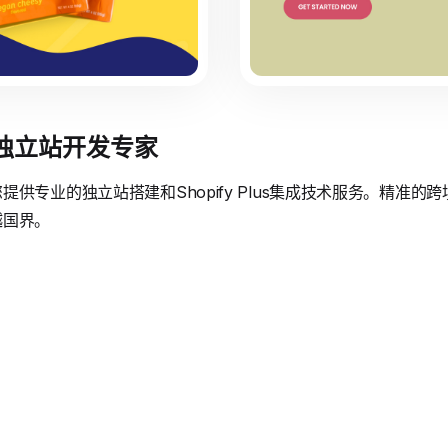
境独立站开发专家
供专业的独立站搭建和Shopify Plus集成技术服务。精准
越国界。