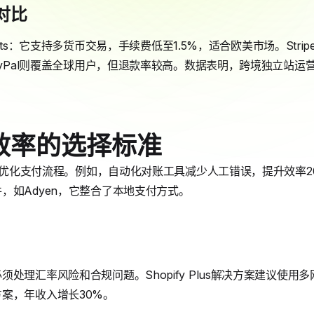
对比
yments：它支持多货币交易，手续费低至1.5%，适合欧美市场。Str
ayPal则覆盖全球用户，但退款率较高。数据表明，跨境独立站运营中
效率的选择标准
心在于优化支付流程。例如，自动化对账工具减少人工错误，提升效率
，如Adyen，它整合了本地支付方式。
处理汇率风险和合规问题。Shopify Plus解决方案建议使
案，年收入增长30%。