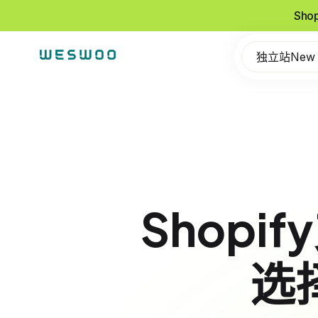
Sho
独立站New
Shop
选