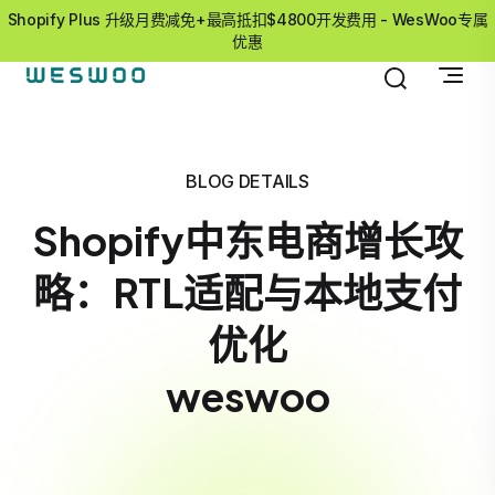
Shopify Plus 升级月费减免+最高抵扣$4800开发费用 - WesWoo专属
优惠
BLOG DETAILS
Shopify中东电商增长攻
略：RTL适配与本地支付
优化
weswoo