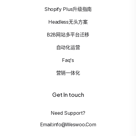
Shopify Plus升级指南
Headless无头方案
B2B网站多平台迁移
自动化运营
Faq's
营销一体化
Get In touch
Need Support?
Email:info@weswoo.com