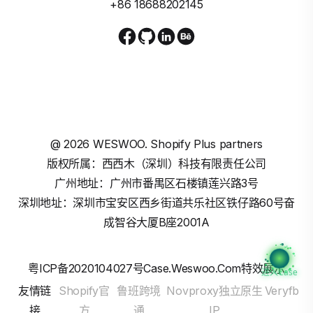
+86 18688202145
@
2026
WESWOO. Shopify Plus partners
版权所属：西西木（深圳）科技有限责任公司
广州地址：广州市番禺区石楼镇莲兴路3号
深圳地址：深圳市宝安区西乡街道共乐社区铁仔路60号奋
成智谷大厦B座2001A
粤ICP备2020104027号
Case.weswoo.com特效展示
进入Case
友情链
Shopify官
鲁班跨境
Novproxy独立原生
Veryfb
接
方
通
IP