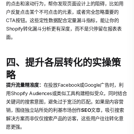
的点击和滚动行为，帮你发现页面设计上的阻碍，比如用
户反复点击某个不可点击的元素，或者完全忽略重要的
CTA按钮。这些定性数据配合定量漏斗指标，能让你的
Shopify转化漏斗分析更有深度，而不是只停留在报表表
面。
四、提升各层转化的实操策
略
提升流量精准度：
在投放Facebook或Google广告时，利
用Shopify Audiences或类似工具构建相似受众，同时结合
关键词的搜索意图，避免过于宽泛的匹配。如果是内容营
销，围绕独立站所处的利基市场创作
SEO
文章，吸引搜索
解决方案而非仅仅搜索产品的访客，这些用户往往转化意
愿更强。