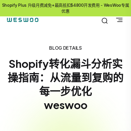
Shopify Plus 升级月费减免+最高抵扣$4800开发费用 - WesWoo专属
优惠
BLOG DETAILS
Shopify转化漏斗分析实
操指南：从流量到复购的
每一步优化
weswoo