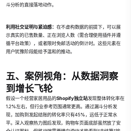
斗分析的直接落地动作。
利用社交证明与紧迫感：
在不虚构数据的前提下，可以展
示真实的已售数量、正在浏览人数（需合理使用插件并遵
循平台政策），或者限时免邮活动的倒计时。这些元素在
用户犹豫阶段能给予温和的推动。
五、案例视角：从数据洞察
到增长飞轮
假设一个经营家居用品的
Shopify独立站
发现整体转化率在
1.2%左右，但行业参考范围通常更高。通过漏斗分析发
现，加购到发起结账的转化率只有45%，远低于正常水
平。深入观察热力图后发现，购物车页面底部虽然放了安