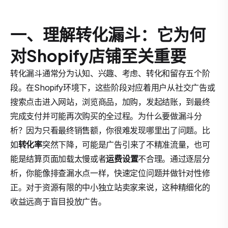
一、理解转化漏斗：它为何
对Shopify店铺至关重要
转化漏斗通常分为认知、兴趣、考虑、转化和留存五个阶
段。在Shopify环境下，这些阶段对应着用户从社交广告或
搜索点击进入网站，浏览商品，加购，发起结账，到最终
完成支付并可能再次购买的全过程。为什么要做漏斗分
析？因为只看最终销售额，你很难发现哪里出了问题。比
如
转化率
突然下降，可能是广告引来了不精准流量，也可
能是结算页面加载太慢或者
运费设置
不合理。通过逐层分
析，你能像排查漏水点一样，快速定位问题并做针对性修
正。对于资源有限的中小独立站卖家来说，这种精细化的
收益远高于盲目投放广告。