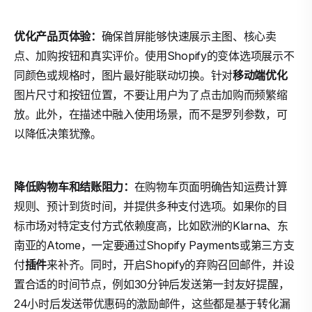
优化产品页体验：
确保首屏能够快速展示主图、核心卖
点、加购按钮和真实评价。使用Shopify的变体选项展示不
同颜色或规格时，图片最好能联动切换。针对
移动端优化
图片尺寸和按钮位置，不要让用户为了点击加购而频繁缩
放。此外，在描述中融入使用场景，而不是罗列参数，可
以降低决策犹豫。
降低购物车和结账阻力：
在购物车页面明确告知运费计算
规则、预计到货时间，并提供多种支付选项。如果你的目
标市场对特定支付方式依赖度高，比如欧洲的Klarna、东
南亚的Atome，一定要通过Shopify Payments或第三方支
付
插件
来补齐。同时，开启Shopify的弃购召回邮件，并设
置合适的时间节点，例如30分钟后发送第一封友好提醒，
24小时后发送带优惠码的激励邮件，这些都是基于转化漏