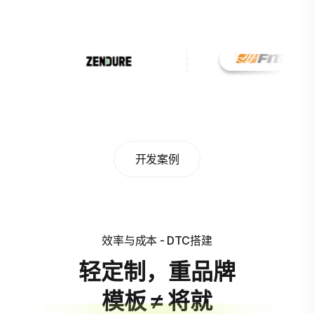
开发案例
效率与成本 - DTC搭建
轻定制，重品牌
模板 ≠ 将就