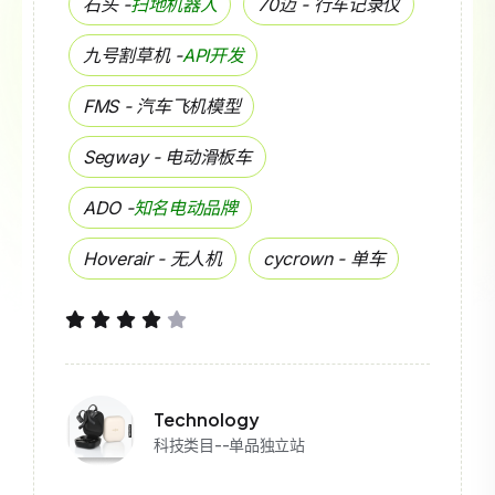
石头 -
扫地机器人
70迈 - 行车记录仪
九号割草机 -
API开发
FMS - 汽车飞机模型
Segway - 电动滑板车
ADO -
知名电动品牌
Hoverair - 无人机
cycrown - 单车
Technology
科技类目--单品独立站