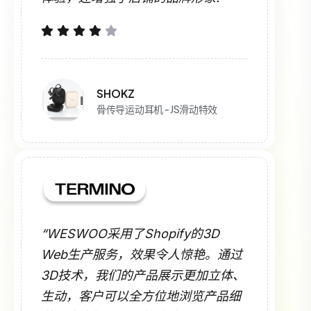
SHOKZ
骨传导运动耳机 - JS滑动特效
“WESWOO采用了Shopify的3D
Web生产服务，效果令人惊艳。通过
3D技术，我们的产品展示更加立体、
生动，客户可以全方位地浏览产品细