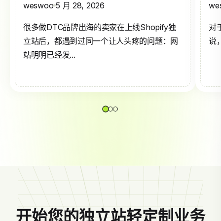
weswoo
5 月 28, 2026
we
很多做DTC品牌出海的卖家在上线Shopify独
对
立站后，都遇到过同一个让人头疼的问题：网
说，
站明明已经发...
开始您的独立站轻定制业务