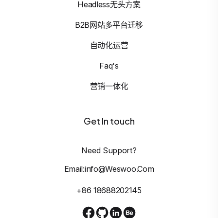
Headless无头方案
B2B网站多平台迁移
自动化运营
Faq's
营销一体化
Get In touch
Need Support?
Email:info@weswoo.com
+86 18688202145