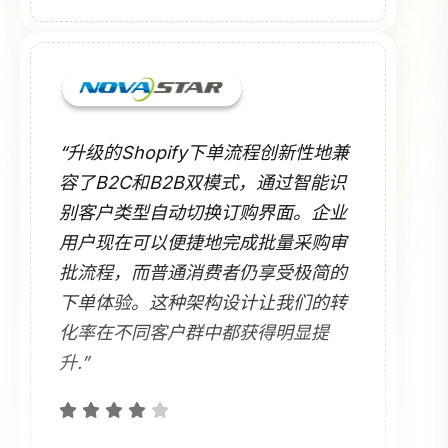
“升级的Shopify下单流程创新性地兼
容了B2C和B2B双模式，通过智能识
别客户类型自动切换订购界面。企业
用户现在可以便捷地完成批量采购审
批流程，而普通消费者仍享受极简的
下单体验。这种架构设计让我们的转
化率在不同客户群中都获得明显提
升.”