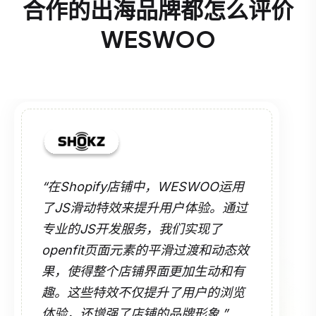
合作的出海品牌都怎么评价
WESWOO
“在Shopify店铺中，WESWOO运用
了JS滑动特效来提升用户体验。通过
专业的JS开发服务，我们实现了
openfit页面元素的平滑过渡和动态效
果，使得整个店铺界面更加生动和有
趣。这些特效不仅提升了用户的浏览
体验，还增强了店铺的品牌形象.”