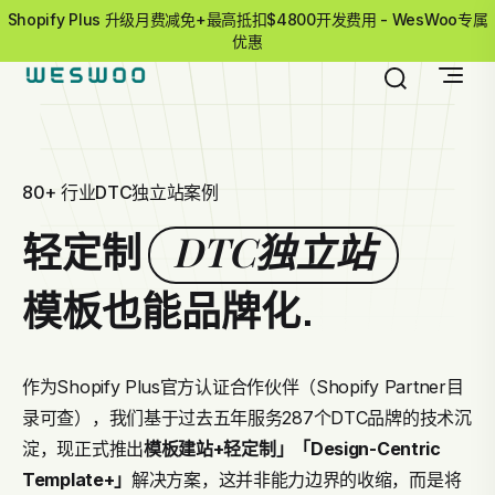
Shopify Plus 升级月费减免+最高抵扣$4800开发费用 - WesWoo专属
优惠
80+ 行业DTC独立站案例
DTC独立站
轻定制
模板也能品牌化.
作为Shopify Plus官方认证合作伙伴（Shopify Partner目
录可查），我们基于过去五年服务287个DTC品牌的技术沉
淀，现正式推出
模板建站+轻定制」
「Design-Centric
Template+」
解决方案，这并非能力边界的收缩，而是将