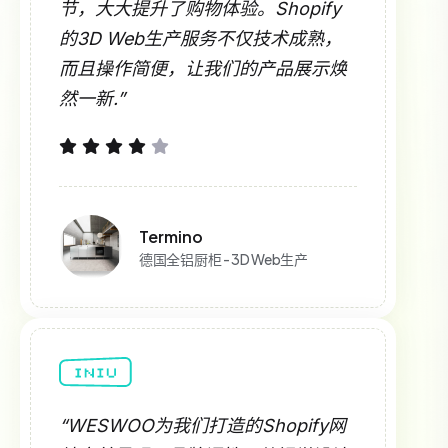
节，大大提升了购物体验。Shopify
的3D Web生产服务不仅技术成熟，
而且操作简便，让我们的产品展示焕
然一新.”
Termino
德国全铝厨柜 - 3D Web生产
“WESWOO为我们打造的Shopify网