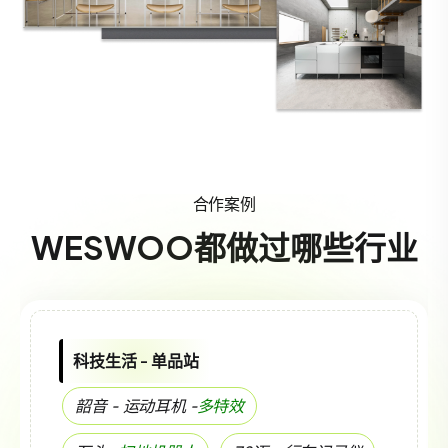
合作案例
WESWOO都做过哪些行业
科技生活 - 单品站
韶音 - 运动耳机 -
多特效