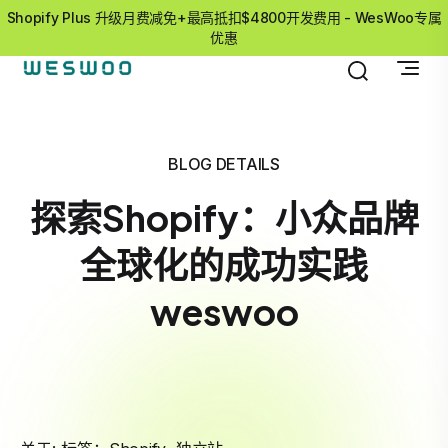
Shopify Plus 升级月费减免+最高抵扣$4800开发费用 - WesWoo专属
优惠
BLOG DETAILS
探索Shopify：小众品牌
全球化的成功实践
weswoo