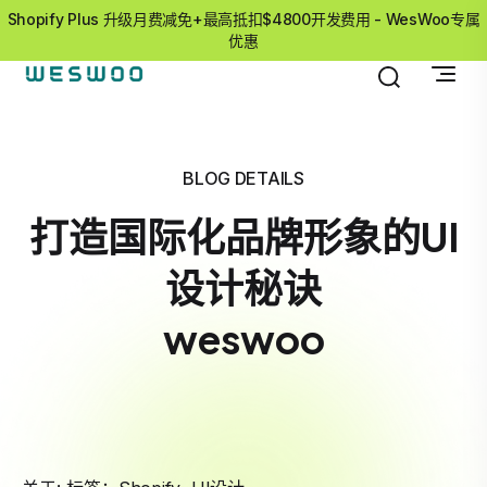
Shopify Plus 升级月费减免+最高抵扣$4800开发费用 - WesWoo专属
优惠
BLOG DETAILS
打造国际化品牌形象的UI
设计秘诀
weswoo