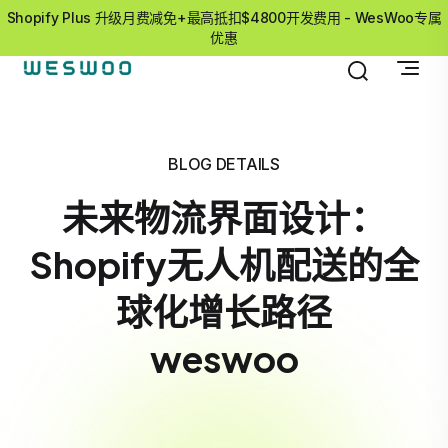
Shopify Plus 升级月费减免+最高抵扣$4800开发费用 - WesWoo专属
优惠
BLOG DETAILS
未来物流界面设计：
Shopify无人机配送的全
球化增长路径
weswoo