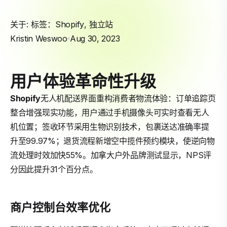
关于: 标签：
Shopify
,
独立站
Kristin Weswoo
Aug 30, 2023
用户体验革命性升级
Shopify
无人机配送界面重构消费者物流体验：订单追踪页
整合增强现实功能，用户通过手机摄像头可实时查看无人
机位置；签收环节采用生物识别技术，包裹送达准确率提
升至99.97%；退货流程新增空中揽件预约模块，使逆向物
流处理时效加快55%。加拿大户外品牌测试显示，NPS评
分因此提升31个百分点。
商户控制台效率优化