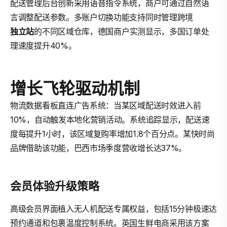
配送管理后台创新采用语音指令系统，商户可通过自然语
言调整配送参数。多账户切换功能支持同时管理跨境
独立站
的不同区域仓库，德国商户实测显示，多国订单处
理速度提升40%。
增长飞轮驱动机制
物流数据看板直连广告系统：当某区域配送时效进入前
10%，自动触发本地化营销活动。系统追踪显示，配送速
度每提升1小时，该区域复购率增加1.8个百分点。某快时尚
品牌借助该功能，巴西市场季度营收增长达37%。
会员体验升级策略
高级会员界面植入无人机配送专属权益，包括15分钟极速达
预约通道和包裹温度控制系统。英国生鲜电商采用该方案