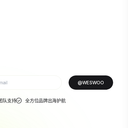
@WESWOO
团队支持
全方位品牌出海护航