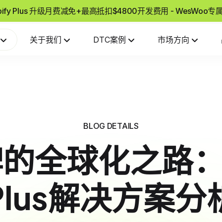
pify Plus 升级月费减免+最高抵扣$4800开发费用 - WesWoo
关于我们
DTC案例
市场方向
BLOG DETAILS
的全球化之路：Sh
Plus解决方案分