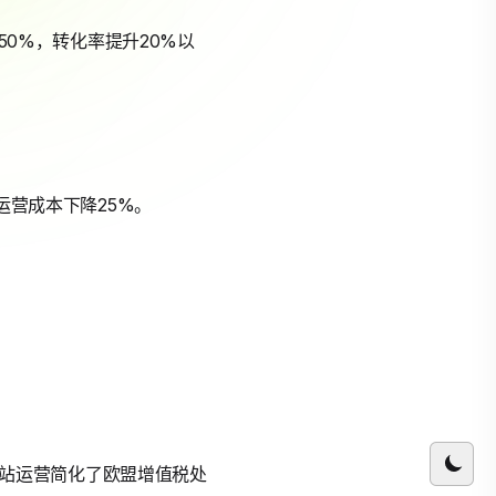
50%，转化率提升20%以
运营成本下降25%。
独立站运营简化了欧盟增值税处