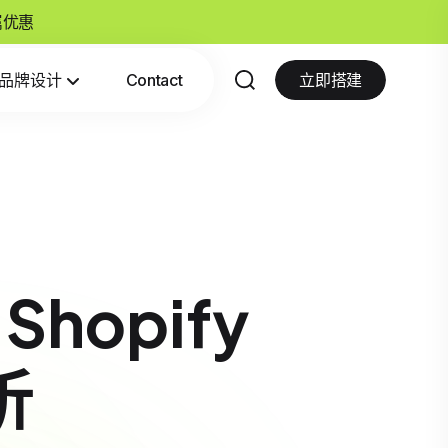
专属优惠
品牌设计
Contact
立即搭建
opify
析