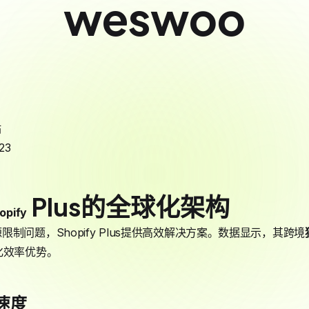
weswoo
站
23
Plus的全球化架构
opify
制问题，Shopify Plus提供高效解决方案。数据显示，其跨境
化效率优势。
速度