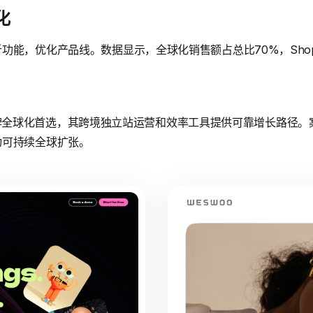
化
能，优化产品线。数据显示，全球化销售额占总比70%，Shopif
为小众品牌全球化首选，其跨境独立站运营和效率工具提供可靠增长路
动可持续全球扩张。