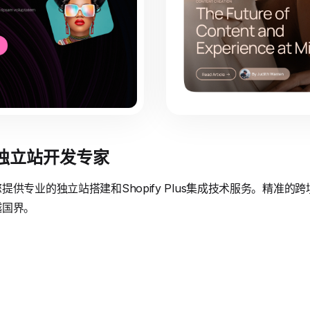
境独立站开发专家
供专业的独立站搭建和Shopify Plus集成技术服务。精准
越国界。