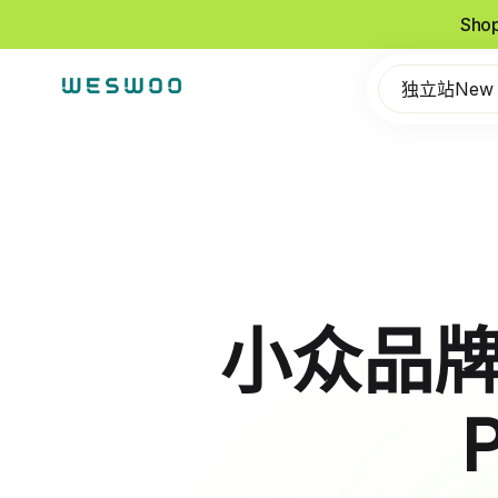
Sho
独立站New
小众品牌