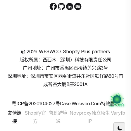
@
2026
WESWOO. Shopify Plus partners
版权所属：西西木（深圳）科技有限责任公司
广州地址：广州市番禺区石楼镇莲兴路3号
深圳地址：深圳市宝安区西乡街道共乐社区铁仔路60号奋
成智谷大厦B座2001A
粤ICP备2020104027号
Case.weswoo.com特效展示
进入Case
友情链
Shopify官
鲁班跨境
Novproxy独立原生
Veryfb
接
方
通
IP