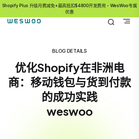
Shopify Plus 升级月费减免+最高抵扣$4800开发费用 - WesWoo专属
优惠
BLOG DETAILS
优化Shopify在非洲电
商：移动钱包与货到付款
的成功实践
weswoo