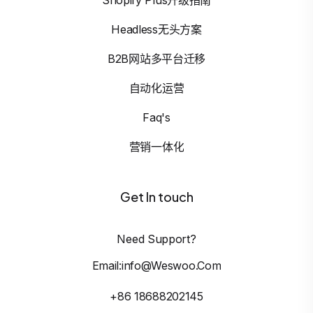
Headless无头方案
B2B网站多平台迁移
自动化运营
Faq's
营销一体化
Get In touch
Need Support?
Email:info@weswoo.com
+86 18688202145