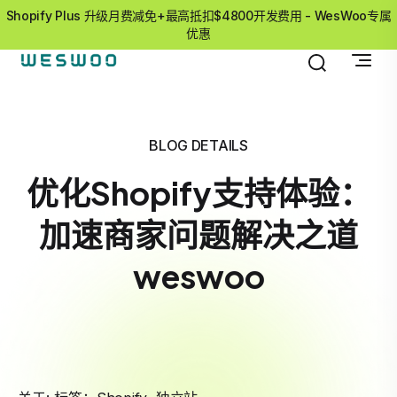
Shopify Plus 升级月费减免+最高抵扣$4800开发费用 - WesWoo专属
优惠
BLOG DETAILS
优化Shopify支持体验：
加速商家问题解决之道
weswoo