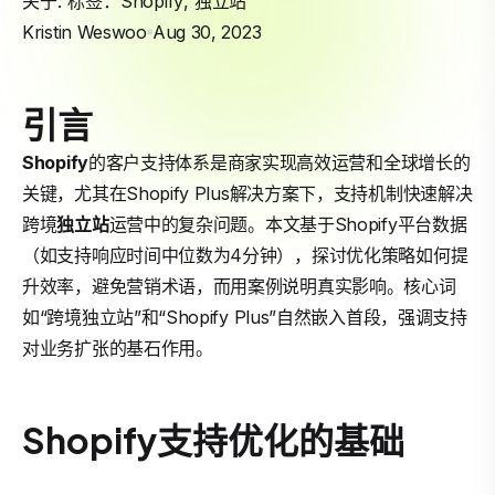
关于: 标签：
Shopify
,
独立站
Kristin Weswoo
Aug 30, 2023
引言
Shopify
的客户支持体系是商家实现高效运营和全球增长的
关键，尤其在Shopify Plus解决方案下，支持机制快速解决
跨境
独立站
运营中的复杂问题。本文基于Shopify平台数据
（如支持响应时间中位数为4分钟），探讨优化策略如何提
升效率，避免营销术语，而用案例说明真实影响。核心词
如“跨境独立站”和“Shopify Plus”自然嵌入首段，强调支持
对业务扩张的基石作用。
Shopify支持优化的基础