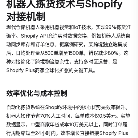
机器人拣货技术与Shopify
对接机制
现代仓储机器人采用机器视觉和IoT技术，实现99%拣货准
确率。Shopify API允许实时数据交换，例如机器人系统自
动同步库存和订单信息。据案例研究，某跨境
独立站
集成
后，日均处理量从500单增至1500单，错误减少80%。这
种对接简化了跨境物流复杂性，支持多时区运营，是
Shopify Plus商家全球化扩张的关键工具。
效率优化与成本控制
自动化拣货系统在Shopify环境中的核心优势是效率提升。
机器人操作节省70%人工时间，每单成本仅0.5美元。实施
数据显示，中型商家年省成本10万美元以上，同时订单履
行周期缩短至24小时内。效率增长直接链接Shopify Plus