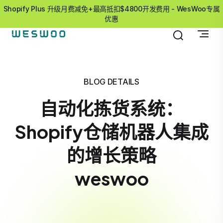
Shopify Plus 升级月费减免+最高抵扣$4800开发费用 - WesWoo专属
优惠
BLOG DETAILS
自动化拣货系统：
Shopify仓储机器人集成
的增长策略
weswoo