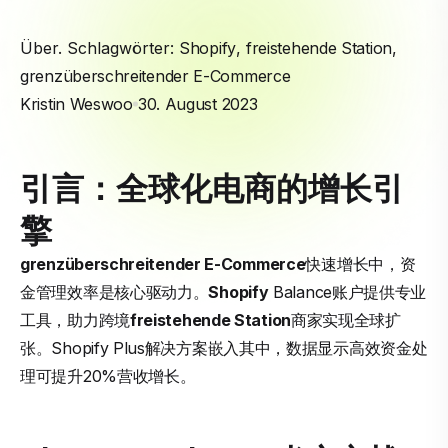
Über. Schlagwörter:
Shopify
,
freistehende Station
,
grenzüberschreitender E-Commerce
Kristin Weswoo
30. August 2023
引言：全球化电商的增长引
擎
grenzüberschreitender E-Commerce
快速增长中，资
金管理效率是核心驱动力。
Shopify
Balance账户提供专业
工具，助力跨境
freistehende Station
商家实现全球扩
张。Shopify Plus解决方案嵌入其中，数据显示高效资金处
理可提升20%营收增长。