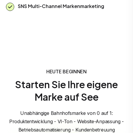
SNS Multi-Channel Markenmarketing
HEUTE BEGINNEN
Starten Sie Ihre eigene
Marke auf See
Unabhängige Bahnhofsmarke von 0 auf 1:
Produktentwicklung - VI-Ton - Website-Anpassung -
Betriebsautomatisierung - Kundenbetreuung