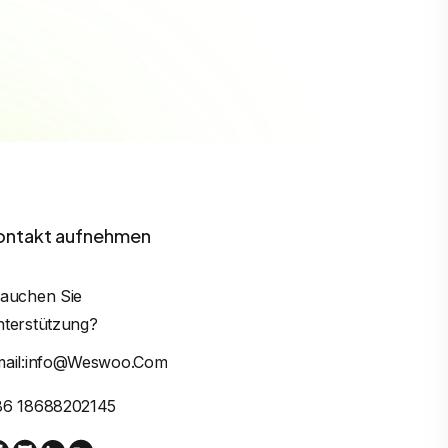
ontakt aufnehmen
auchen Sie
terstützung?
mail:info@weswoo.com
86 18688202145