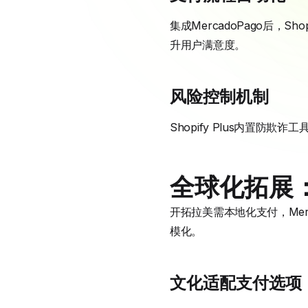
集成MercadoPago后，
升用户满意度。
风险控制机制
Shopify Plus内置防
全球化拓展：
开拓拉美需本地化支付，Merc
模化。
文化适配支付选项