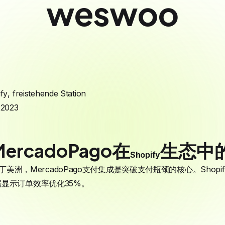
weswoo
fy
,
freistehende Station
 2023
rcadoPago在
生态中
Shopify
丁美洲，MercadoPago支付集成是突破支付瓶颈的核心。Shopif
显示订单效率优化35%。