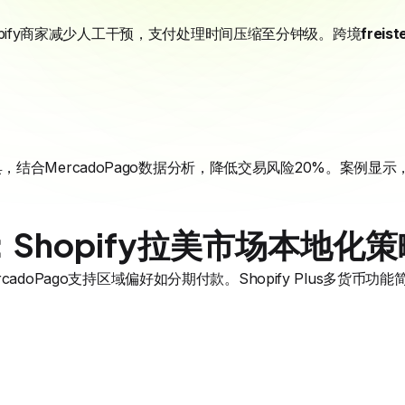
Shopify商家减少人工干预，支付处理时间压缩至分钟级。跨境
freist
欺诈工具，结合MercadoPago数据分析，降低交易风险20%。案例
Shopify拉美市场本地化策
adoPago支持区域偏好如分期付款。Shopify Plus多货币