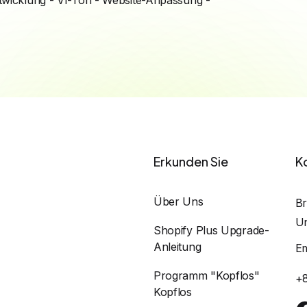
Erkunden Sie
K
Über Uns
Br
Un
Shopify Plus Upgrade-
Anleitung
E
Programm "Kopflos"
+
Kopflos