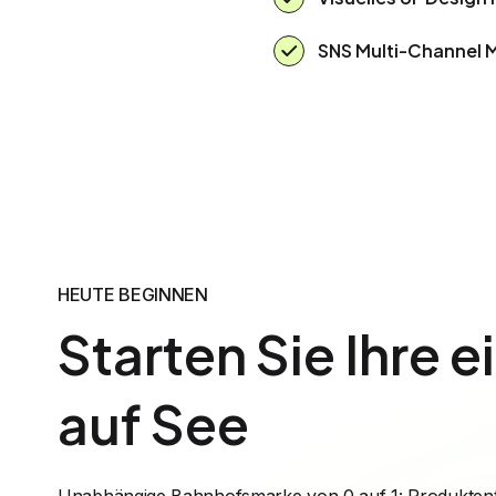
SNS Multi-Channel 
HEUTE BEGINNEN
Starten Sie Ihre 
auf See
Unabhängige Bahnhofsmarke von 0 auf 1: Produktent