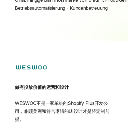
Betriebsautomatisierung - Kundenbetreuung
做有投放价值的运营和设计
WESWOO不是一家单纯的Shopify Plus开发公
司，兼顾美观和符合逻辑的UI设计才是轻定制前
提。