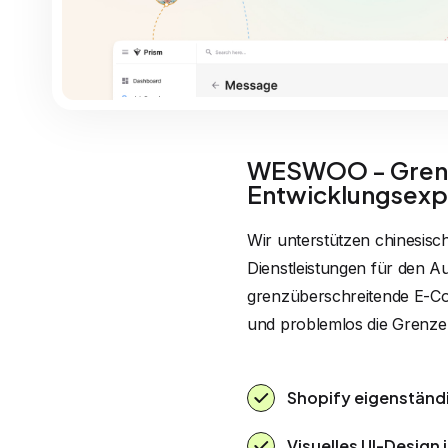
WESWOO - Grenz
Entwicklungsexp
Wir unterstützen chinesisc
Dienstleistungen für den Au
grenzüberschreitende E-Co
und problemlos die Grenze
Shopify eigenständ
Visuelles UI-Design 