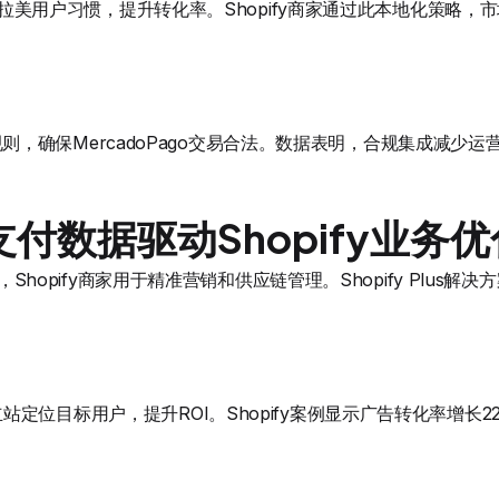
匹配拉美用户习惯，提升转化率。Shopify商家通过此本地化策略，
地税务规则，确保MercadoPago交易合法。数据表明，合规集成减少运
付数据驱动Shopify业务优
析，Shopify商家用于精准营销和供应链管理。Shopify Plus
定位目标用户，提升ROI。Shopify案例显示广告转化率增长2