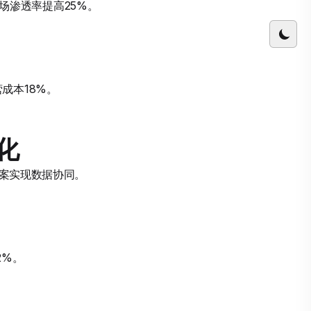
市场渗透率提高25%。
营成本18%。
化
解决方案实现数据协同。
2%。