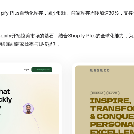
pify Plus自动化库存，减少积压。商家库存周转加速30%，支
Shopify开拓拉美市场的基石，结合Shopify Plus的全球化能
持续赋能商家效率与规模提升。