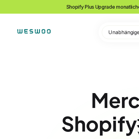
Shopify Plus Upgrade monatlic
Unabhängige
Mer
Shop