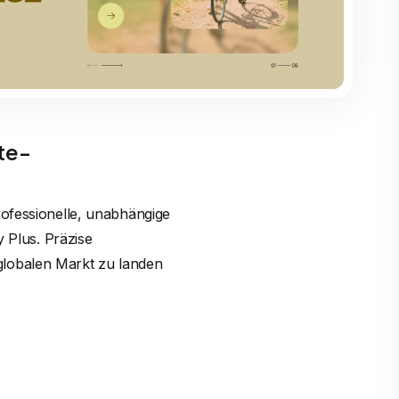
te-
rofessionelle, unabhängige
y Plus. Präzise
globalen Markt zu landen