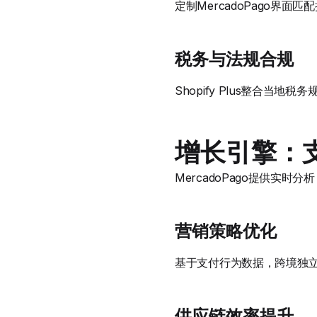
定制MercadoPago界面
税务与法规合规
Shopify Plus整合当
增长引擎：支
MercadoPago提供实时分
营销策略优化
基于支付行为数据，跨境独立站
供应链效率提升