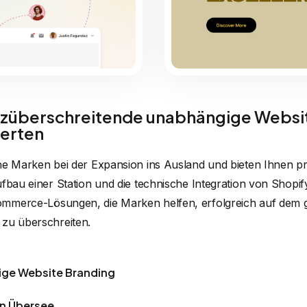
überschreitende unabhängige Websi
erten
he Marken bei der Expansion ins Ausland und bieten Ihnen p
fbau einer Station und die technische Integration von Shopif
mmerce-Lösungen, die Marken helfen, erfolgreich auf dem 
 zu überschreiten.
ige Website Branding
in Übersee