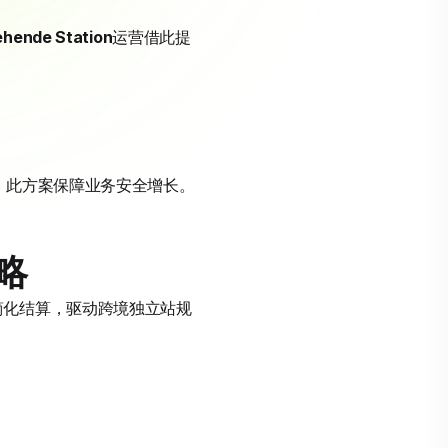
ehende Station
运营借此提
显示，此方案保障业务安全增长。
略
功能简化结算，驱动跨境独立站规