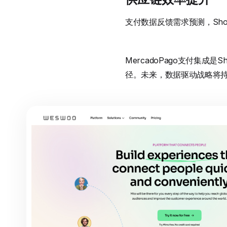
支付数据反馈需求预测，Sho
MercadoPago支付集成是
径。未来，数据驱动战略将