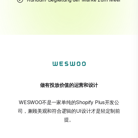
做有投放价值的运营和设计
WESWOO不是一家单纯的Shopify Plus开发公
司，兼顾美观和符合逻辑的UI设计才是轻定制前
提。