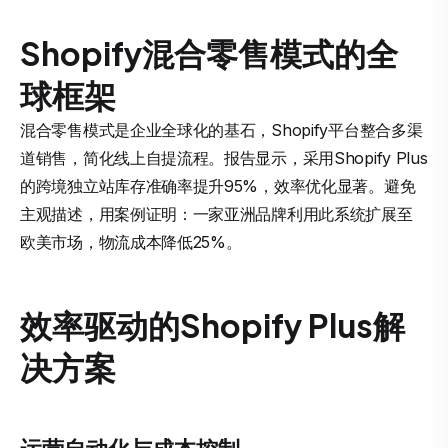
Shopify混合零售模式的全
球框架
混合零售模式是企业全球化的基石，Shopify平台整合多渠
道销售，简化线上自提流程。报告显示，采用Shopify Plus
的跨境独立站库存准确率提升95%，效率优化显著。避免
主观描述，用案例证明：一家亚洲品牌利用此系统扩展至
欧美市场，物流成本降低25%。
效率驱动的Shopify Plus解
决方案