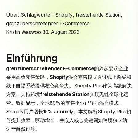
Über. Schlagwörter:
Shopify
,
freistehende Station
,
grenzüberschreitender E-Commerce
Kristin Weswoo
30. August 2023
Einführung
grenzüberschreitender E-Commerce
的兴起要求企业
采用高效零售策略，
Shopify
混合零售模式通过线上购买和
线下自提系统提供核心竞争力。Shopify Plus作为高级解决
方案，支持跨境
freistehende Station
实现无缝全球化运
营。数据显示，全球80%的零售企业已转向混合模式，
Shopify用户增长15% annually。本文解析Shopify Plus如
何提升效率，驱动增长，并嵌入核心关键词如跨境独立站
运营自然过渡。