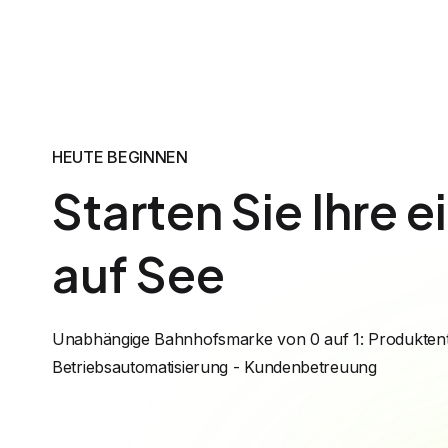
HEUTE BEGINNEN
Starten Sie Ihre 
auf See
Unabhängige Bahnhofsmarke von 0 auf 1: Produktent
Betriebsautomatisierung - Kundenbetreuung