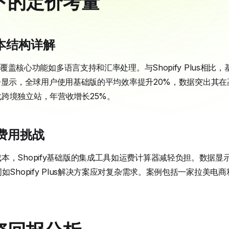
下的定价考量
成本结构详解
元，覆盖核心功能如多语言支持和汇率处理。与Shopify Plus相
fy报告显示，全球用户使用基础版的平均效率提升20%，数据突出
跨境独立站，年营收增长25%。
费用挑战
本，Shopify基础版的集成工具如运费计算器减轻负担。数据
如Shopify Plus解决方案应对复杂需求。案例包括一家拉美