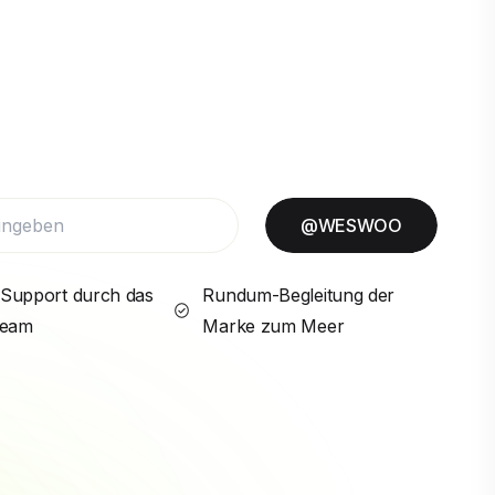
@WESWOO
Support durch das
Rundum-Begleitung der
Team
Marke zum Meer