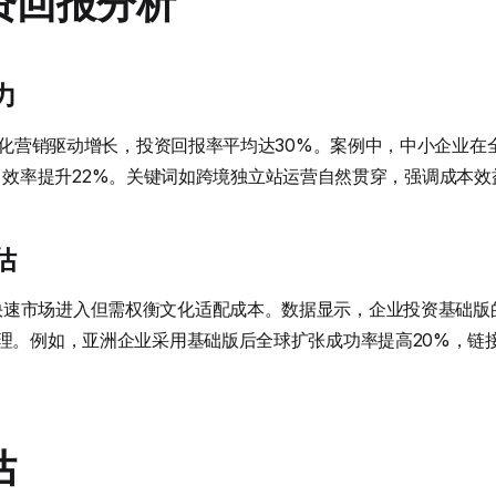
资回报分析
力
如自动化营销驱动增长，投资回报率平均达30%。案例中，中小企业
平滑过渡，效率提升22%。关键词如跨境独立站运营自然贯穿，强调成本效
估
快速市场进入但需权衡文化适配成本。数据显示，企业投资基础版
理。例如，亚洲企业采用基础版后全球扩张成功率提高20%，链接长尾词
估