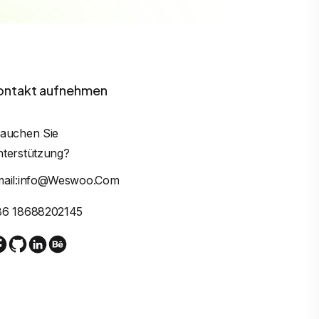
ontakt aufnehmen
auchen Sie
terstützung?
mail:info@weswoo.com
86 18688202145