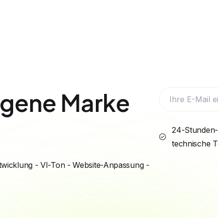
eigene Marke
24-Stunden-
technische 
wicklung - VI-Ton - Website-Anpassung -