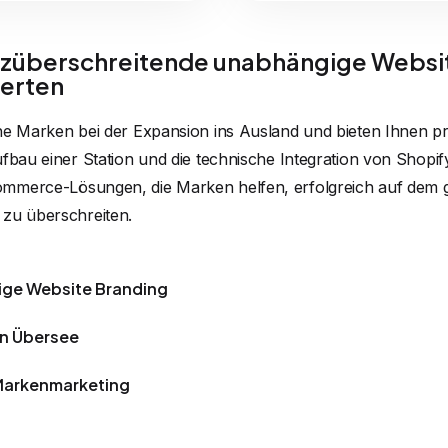
überschreitende unabhängige Websi
erten
he Marken bei der Expansion ins Ausland und bieten Ihnen p
fbau einer Station und die technische Integration von Shopif
mmerce-Lösungen, die Marken helfen, erfolgreich auf dem 
 zu überschreiten.
ige Website Branding
in Übersee
Markenmarketing