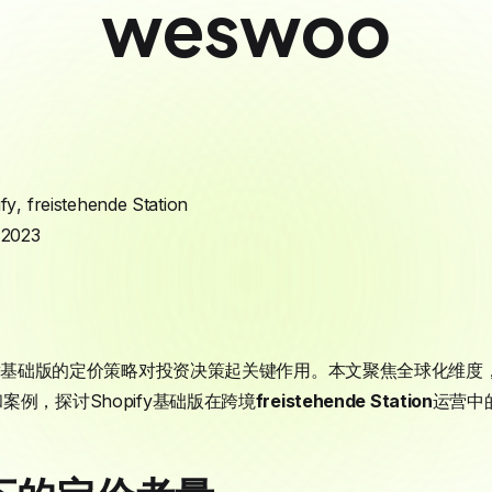
weswoo
fy
,
freistehende Station
 2023
y
基础版的定价策略对投资决策起关键作用。本文聚焦全球化维度
例，探讨Shopify基础版在跨境
freistehende Station
运营中