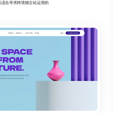
础版适合寻求跨境独立站运营的
。