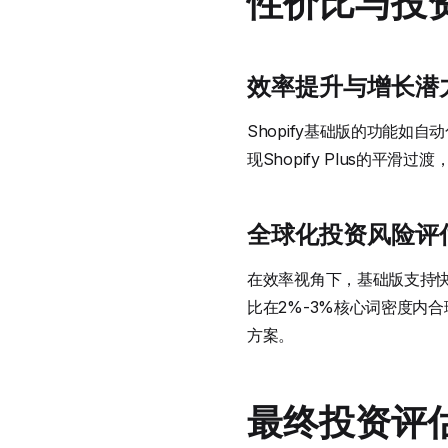
性价比与投
效率提升与增长潜
Shopify基础版的功能
现Shopify Plus的
全球化投资风险评
在效率视角下，基础版支持
比在2%-3%核心词密度内合
方案。
最终投资评