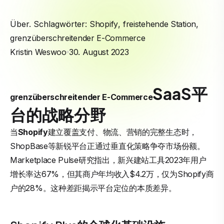
Über. Schlagwörter:
Shopify
,
freistehende Station
,
grenzüberschreitender E-Commerce
Kristin Weswoo
30. August 2023
SaaS平
grenzüberschreitender E-Commerce
台的战略分野
当
Shopify
建立覆盖支付、物流、营销的完整生态时，
ShopBase等新锐平台正通过垂直化策略争夺市场份额。
Marketplace Pulse研究指出，新兴建站工具2023年用户
增长率达67%，但其商户年均收入$4.2万，仅为Shopify商
户的28%。这种差距揭示平台定位的本质差异。