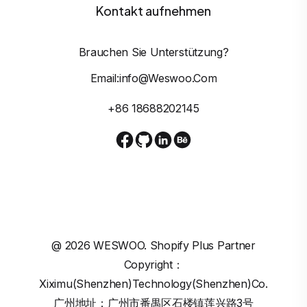
Kontakt aufnehmen
Brauchen Sie Unterstützung?
Email:info@weswoo.com
+86 18688202145
@
2026
WESWOO. Shopify Plus Partner
Copyright：
Xiximu(Shenzhen)Technology(Shenzhen)Co.
广州地址：广州市番禺区石楼镇莲兴路3号