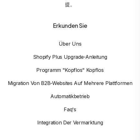
提。
Erkunden Sie
Über Uns
Shopify Plus Upgrade-Anleitung
Programm "Kopflos" Kopflos
Migration Von B2B-Websites Auf Mehrere Plattformen
Automatikbetrieb
Faq's
Integration Der Vermarktung