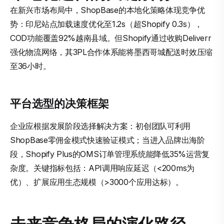
在新兴市场布局中，ShopBase的本地化策略体现竞争优
势：印尼站点加载速度优化至1.2s（超Shopify 0.3s），
COD功能覆盖92%越南县域。但Shopify通过收购Deliverr
强化物流网络，其3PL合作体系能将墨西哥城配送时效压缩
至36小时。
平台选型的决策框架
企业应根据发展阶段选择解决方案：初创团队可利用
ShopBase零佣金模式快速验证模式；当进入品牌出海阶
段，Shopify Plus的OMS订单管理系统能降低35%运营复
杂度。关键指标包括：API调用响应延迟（<200ms为
优）、扩展应用生态规模（>3000个应用达标）。
未来竞争格局的演化路径