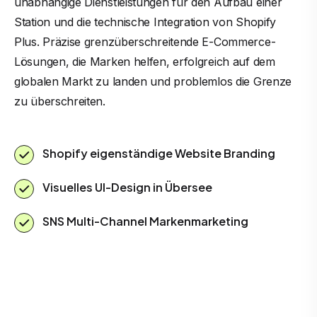
unabhängige Dienstleistungen für den Aufbau einer
Station und die technische Integration von Shopify
Plus. Präzise grenzüberschreitende E-Commerce-
Lösungen, die Marken helfen, erfolgreich auf dem
globalen Markt zu landen und problemlos die Grenze
zu überschreiten.
Shopify eigenständige Website Branding
Visuelles UI-Design in Übersee
SNS Multi-Channel Markenmarketing