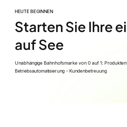
HEUTE BEGINNEN
Starten Sie Ihre 
auf See
Unabhängige Bahnhofsmarke von 0 auf 1: Produktent
Betriebsautomatisierung - Kundenbetreuung