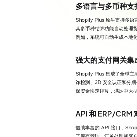
多语言与多币种支
Shopify Plus 原
其多币种结算功能自动处理货
例如，系统可自动生成本地
强大的支付网关集
Shopify Plus 集成了
诈检测、3D 安全认证和分期付
保资金快速结算，满足中大
API 和 ERP/CRM
借助丰富的 API 接口，Shop
了库存管理、订单处理和客户