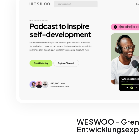
WESWOO - Grenz
Entwicklungsexp