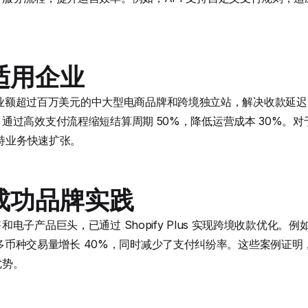
适用企业
别适合年营业额超过百万美元的中大型电商品牌和跨境独立站，解决收款
过高效支付流程缩短结算周期 50%，降低运营成本 30%。对于计
支持业务快速扩张。
成功品牌实践
电子产品巨头，已通过 Shopify Plus 实现跨境收款优化。
能后，多币种交易量增长 40%，同时减少了支付纠纷率。这些案例证明，Sh
优势。