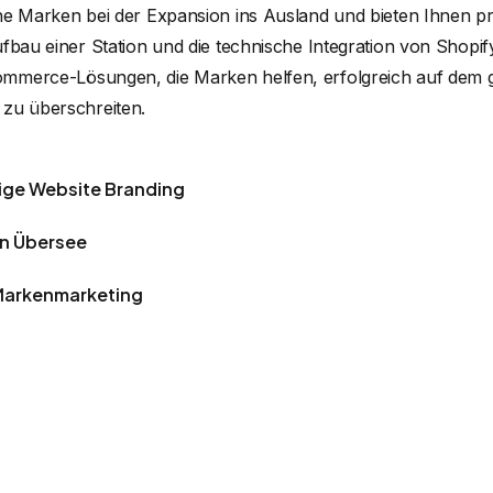
he Marken bei der Expansion ins Ausland und bieten Ihnen p
fbau einer Station und die technische Integration von Shopif
mmerce-Lösungen, die Marken helfen, erfolgreich auf dem 
 zu überschreiten.
ige Website Branding
in Übersee
Markenmarketing