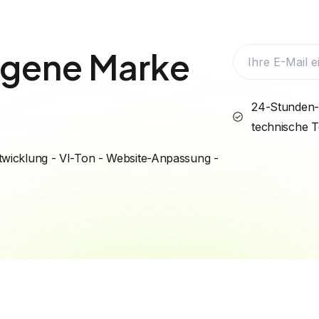
eigene Marke
24-Stunden-
technische 
wicklung - VI-Ton - Website-Anpassung -