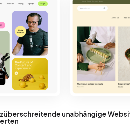
überschreitende unabhängige Websi
erten