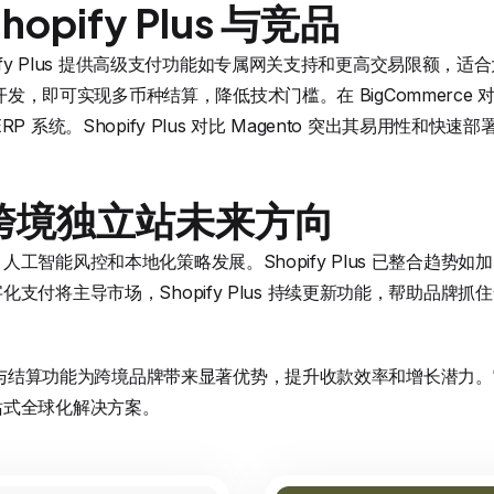
pify Plus 与竞品
opify Plus 提供高级支付功能如专属网关支持和更高交易限额，适合大
复杂开发，即可实现多币种结算，降低技术门槛。在 BigCommerce 对比中，
 系统。Shopify Plus 对比 Magento 突出其易用性和快速
跨境独立站未来方向
工智能风控和本地化策略发展。Shopify Plus 已整合趋势
支付将主导市场，Shopify Plus 持续更新功能，帮助品牌抓
s 的支付与结算功能为跨境品牌带来显著优势，提升收款效率和增长潜
站式全球化解决方案。