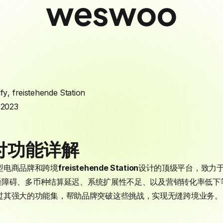
weswoo
fy
,
freistehende Station
 2023
支付功能详解
中大型电商品牌和跨境
freistehende Station
设计的顶级平台，致力
通障碍、多币种结算延迟、系统扩展性不足、以及营销转化率低下
lus 通过其强大的功能集，帮助品牌突破这些挑战，实现无缝跨境业务。