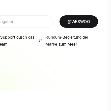
@WESWOO
Support durch das
Rundum-Begleitung der
Team
Marke zum Meer