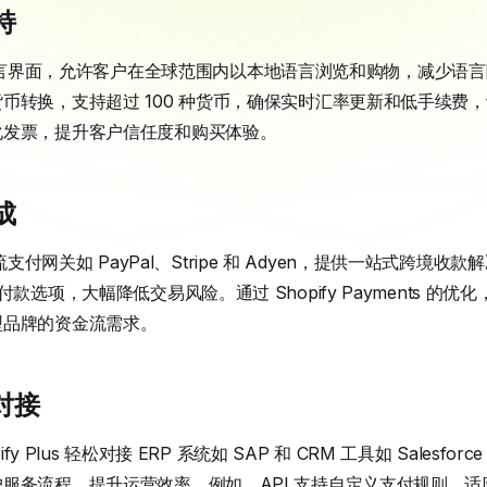
持
生支持多语言界面，允许客户在全球范围内以本地语言浏览和购物，减少
币转换，支持超过 100 种货币，确保实时汇率更新和低手续费
化发票，提升客户信任度和购买体验。
成
全球主流支付网关如 PayPal、Stripe 和 Adyen，提供一站式跨
款选项，大幅降低交易风险。通过 Shopify Payments 的
型品牌的资金流需求。
 对接
ify Plus 轻松对接 ERP 系统如 SAP 和 CRM 工具如 Sales
服务流程，提升运营效率。例如，API 支持自定义支付规则，