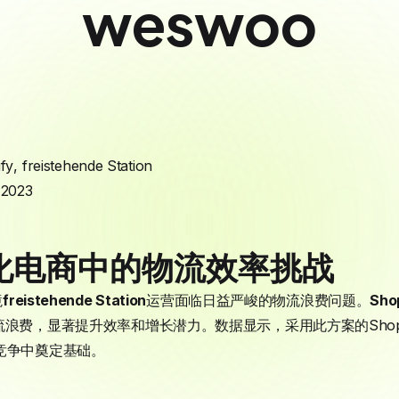
weswoo
fy
,
freistehende Station
 2023
化电商中的物流效率挑战
境
freistehende Station
运营面临日益严峻的物流浪费问题。
Sho
浪费，显著提升效率和增长潜力。数据显示，采用此方案的Shopif
竞争中奠定基础。