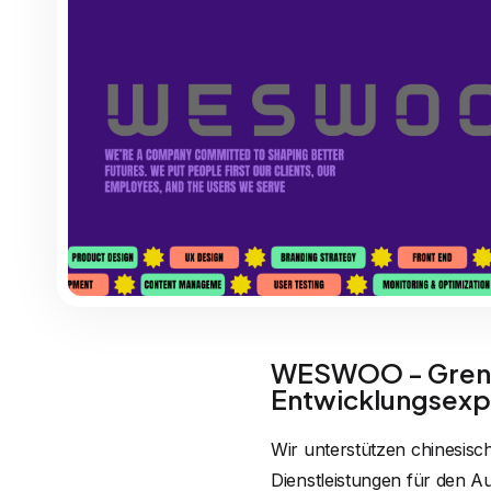
WESWOO - Grenz
Entwicklungsexp
Wir unterstützen chinesisc
Dienstleistungen für den Au