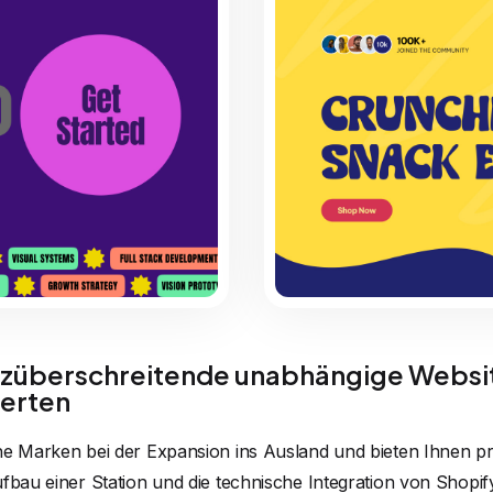
überschreitende unabhängige Websi
erten
he Marken bei der Expansion ins Ausland und bieten Ihnen p
fbau einer Station und die technische Integration von Shopif