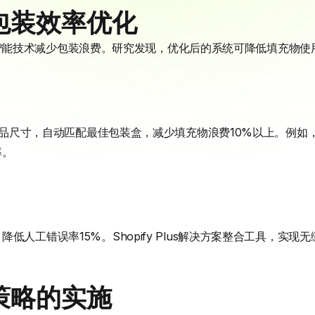
包装效率优化
方案通过智能技术减少包装浪费。研究发现，优化后的系统可降低填充物
分析产品尺寸，自动匹配最佳包装盒，减少填充物浪费10%以上。例
率。
低人工错误率15%。Shopify Plus解决方案整合工具，实现
策略的实施