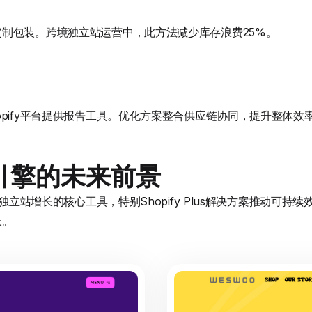
制包装。跨境独立站运营中，此方法减少库存浪费25%。
opify平台提供报告工具。优化方案整合供应链协同，提升整体效
引擎的未来前景
境独立站增长的核心工具，特别Shopify Plus解决方案推动可
长。