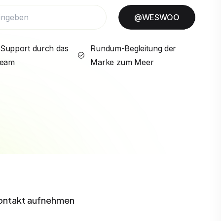
@WESWOO
Support durch das
Rundum-Begleitung der
Team
Marke zum Meer
ontakt aufnehmen