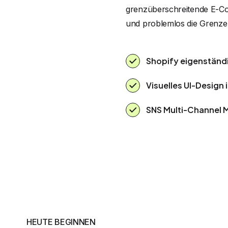
grenzüberschreitende E-Co
und problemlos die Grenze
Shopify eigenständ
Visuelles UI-Design 
SNS Multi-Channel 
HEUTE BEGINNEN