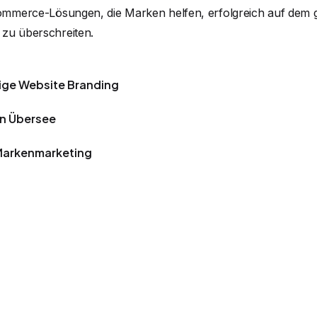
mmerce-Lösungen, die Marken helfen, erfolgreich auf dem 
 zu überschreiten.
ige Website Branding
in Übersee
Markenmarketing