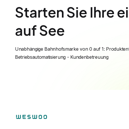
Starten Sie Ihre 
auf See
Unabhängige Bahnhofsmarke von 0 auf 1: Produktent
Betriebsautomatisierung - Kundenbetreuung