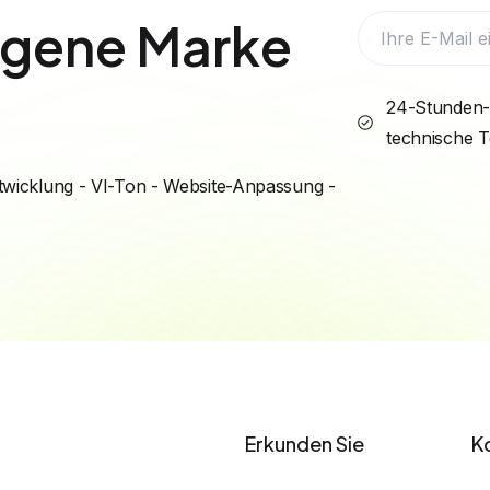
eigene Marke
24-Stunden-
technische 
wicklung - VI-Ton - Website-Anpassung -
Erkunden Sie
K