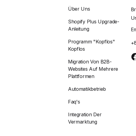
Über Uns
Br
Un
Shopify Plus Upgrade-
Anleitung
E
Programm "Kopflos"
+
Kopflos
Migration Von B2B-
Websites Auf Mehrere
Plattformen
Automatikbetrieb
Faq's
Integration Der
Vermarktung