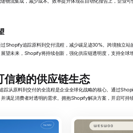
方案实现无缝物流集成，减少成本。效率提升体现在自动化报告上，企
望
hopify追踪原料到交付流程，减少碳足迹30%。跨境独立站的成功依
展望未来，Shopify将持续创新，强化供应链透明度，支持全球
可信赖的供应链生态
链追踪从原料到交付的全流程是企业全球化战略的核心。通过Shopif
并满足消费者对透明的需求。拥抱Shopify解决方案，开启可持