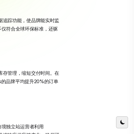
了数据追踪功能，使品牌能实时监
践不仅符合全球环保标准，还驱
优化库存管理，缩短交付时间。在
us的品牌平均提升20%的订单
跨境独立站运营者利用