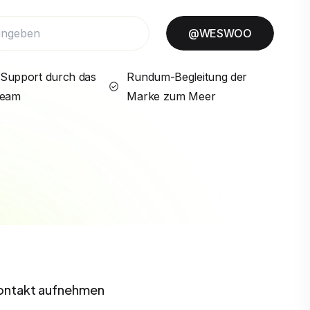
@WESWOO
Support durch das
Rundum-Begleitung der
Team
Marke zum Meer
ontakt aufnehmen