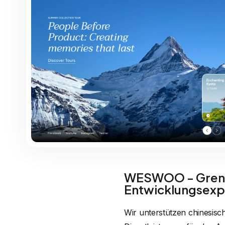
WESWOO - Grenz
Entwicklungsexp
Wir unterstützen chinesisc