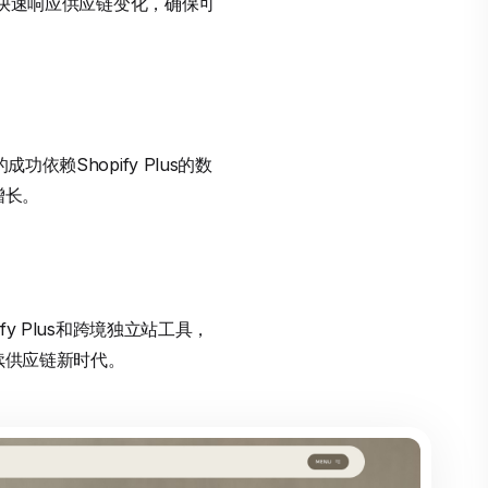
业可快速响应供应链变化，确保可
赖Shopify Plus的数
增长。
y Plus和跨境独立站工具，
续供应链新时代。