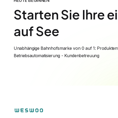
HEUTE BEGINNEN
Starten Sie Ihre 
auf See
Unabhängige Bahnhofsmarke von 0 auf 1: Produktent
Betriebsautomatisierung - Kundenbetreuung