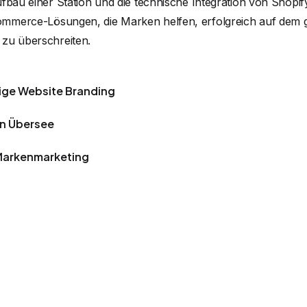
fbau einer Station und die technische Integration von Shopif
mmerce-Lösungen, die Marken helfen, erfolgreich auf dem 
 zu überschreiten.
ige Website Branding
in Übersee
Markenmarketing