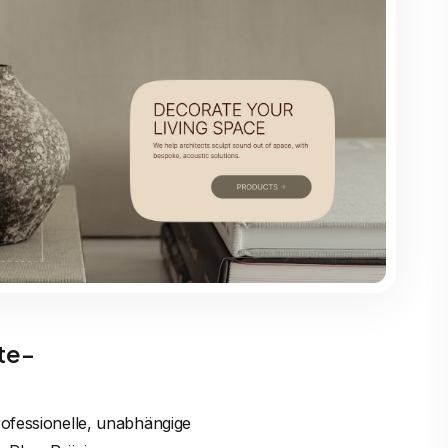
te-
rofessionelle, unabhängige