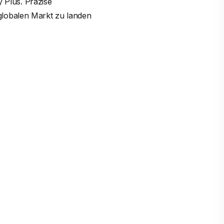
y Plus. Präzise
globalen Markt zu landen