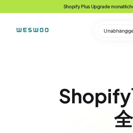
Shopify Plus Upgrade monatlic
Unabhängige
Shop
全