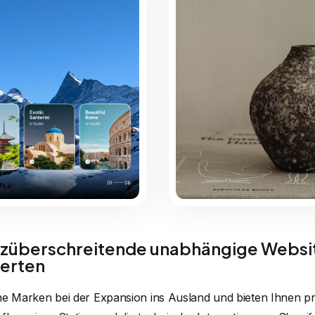
überschreitende unabhängige Websi
erten
he Marken bei der Expansion ins Ausland und bieten Ihnen p