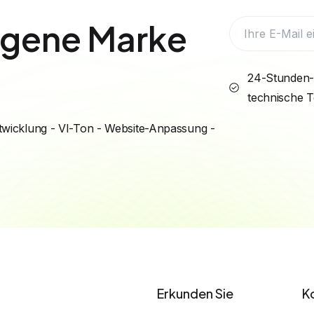
eigene Marke
24-Stunden-
technische 
wicklung - VI-Ton - Website-Anpassung -
Erkunden Sie
K