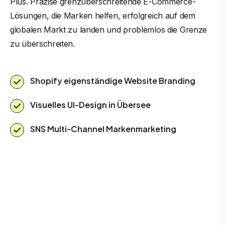
Plus. Präzise grenzüberschreitende E-Commerce-
Lösungen, die Marken helfen, erfolgreich auf dem
globalen Markt zu landen und problemlos die Grenze
zu überschreiten.
Shopify eigenständige Website Branding
Visuelles UI-Design in Übersee
SNS Multi-Channel Markenmarketing