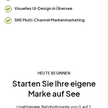
Visuelles UI-Design in Übersee
SNS Multi-Channel Markenmarketing
HEUTE BEGINNEN
Starten Sie Ihre eigene
Marke auf See
Unabhängige Bahnhofsmarke von 0 auf 1: