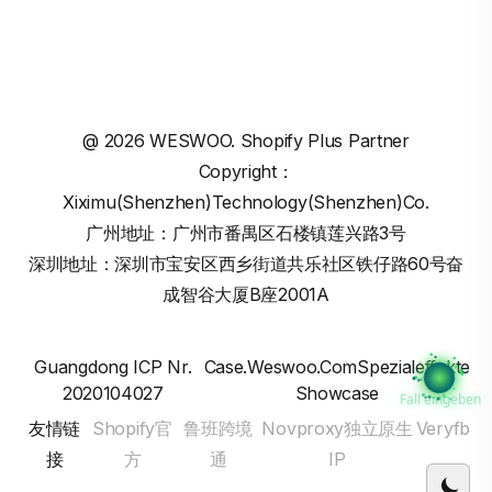
@
2026
WESWOO. Shopify Plus Partner
Copyright：
Xiximu(Shenzhen)Technology(Shenzhen)Co.
广州地址：广州市番禺区石楼镇莲兴路3号
深圳地址：深圳市宝安区西乡街道共乐社区铁仔路60号奋
成智谷大厦B座2001A
Guangdong ICP Nr.
Case.weswoo.comSpezialeffekte
2020104027
Showcase
Fall eingeben
友情链
Shopify官
鲁班跨境
Novproxy独立原生
Veryfb
接
方
通
IP