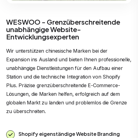
WESWOO - Grenzüberschreitende
unabhängige Website-
Entwicklungsexperten
Wir unterstützen chinesische Marken bei der
Expansion ins Ausland und bieten Ihnen professionelle,
unabhängige Dienstleistungen für den Aufbau einer
Station und die technische Integration von Shopify
Plus. Präzise grenzüberschreitende E-Commerce-
Lösungen, die Marken helfen, erfolgreich auf dem
globalen Markt zu landen und problemlos die Grenze
zu überschreiten.
Shopify eigenständige Website Branding