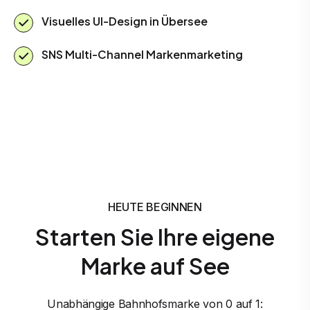
Visuelles UI-Design in Übersee
SNS Multi-Channel Markenmarketing
HEUTE BEGINNEN
Starten Sie Ihre eigene
Marke auf See
Unabhängige Bahnhofsmarke von 0 auf 1: