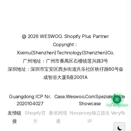
@
2026
WESWOO. Shopify Plus Partner
Copyright：
Xiximu(Shenzhen)Technology(Shenzhen)Co.
广州地址：广州市番禺区石楼镇莲兴路3号
深圳地址：深圳市宝安区西乡街道共乐社区铁仔路60号奋
成智谷大厦B座2001A
Guangdong ICP Nr.
Case.weswoo.comSpezialeffekte
2020104027
Showcase
Fall eingeben
友情链
Shopify官
鲁班跨境
Novproxy独立原生
Veryfb
接
方
通
IP