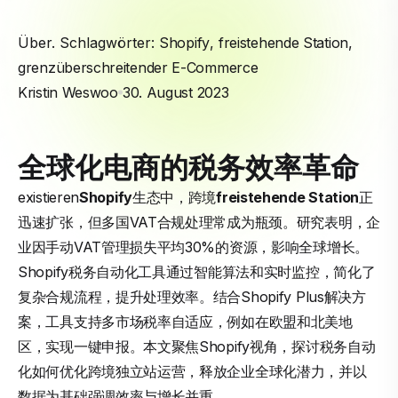
Über. Schlagwörter:
Shopify
,
freistehende Station
,
grenzüberschreitender E-Commerce
Kristin Weswoo
30. August 2023
全球化电商的税务效率革命
existieren
Shopify
生态中，跨境
freistehende Station
正
迅速扩张，但多国VAT合规处理常成为瓶颈。研究表明，企
业因手动VAT管理损失平均30%的资源，影响全球增长。
Shopify税务自动化工具通过智能算法和实时监控，简化了
复杂合规流程，提升处理效率。结合Shopify Plus解决方
案，工具支持多市场税率自适应，例如在欧盟和北美地
区，实现一键申报。本文聚焦Shopify视角，探讨税务自动
化如何优化跨境独立站运营，释放企业全球化潜力，并以
数据为基础强调效率与增长并重。