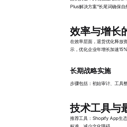
Plus解决方案”长尾词确保自
效率与增长
在效率层面，退货优化释放资
示，优化企业年增长加速15%-2
长期战略实施
步骤包括：初始审计、工具整
技术工具与
推荐工具：Shopify A
标准，减少文化障碍。