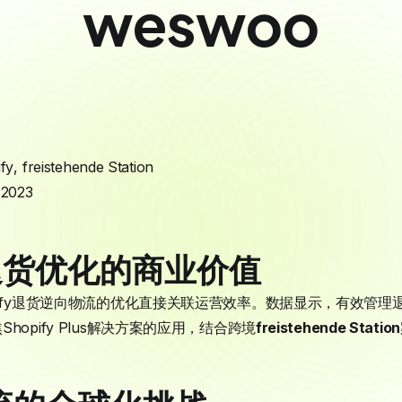
weswoo
fy
,
freistehende Station
 2023
退货优化的商业价值
pify退货逆向物流的优化直接关联运营效率。数据显示，有效管理
opify Plus解决方案的应用，结合跨境
freistehende Station