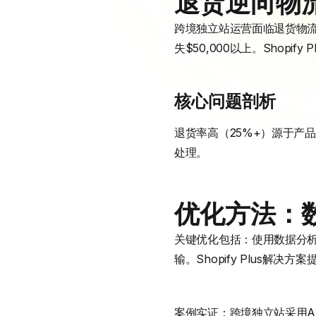
退货逆向物
跨境独立站运营面临退货物流
失$50,000以上。Shopif
核心问题剖析
退货率高（25%+）源于产品
处理。
优化方法：
关键优化包括：使用数据分
输。Shopify Plus解
案例实证：跨境独立站采用AI