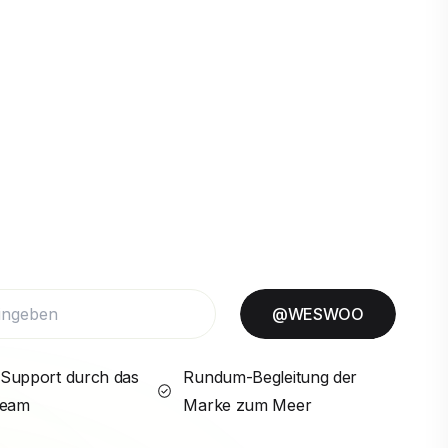
@WESWOO
Support durch das
Rundum-Begleitung der
Team
Marke zum Meer