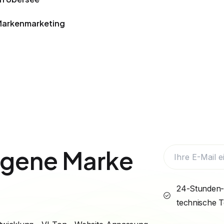
Markenmarketing
eigene Marke
24-Stunden-
technische 