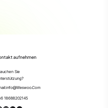
ontakt aufnehmen
auchen Sie
terstützung?
mail:info@weswoo.com
86 18688202145