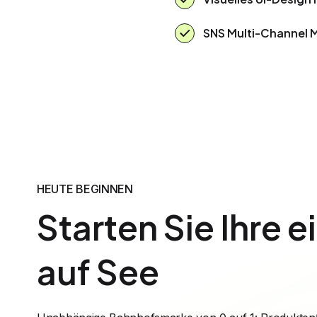
SNS Multi-Channel 
HEUTE BEGINNEN
Starten Sie Ihre 
auf See