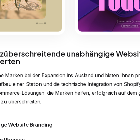
überschreitende unabhängige Websi
erten
he Marken bei der Expansion ins Ausland und bieten Ihnen p
fbau einer Station und die technische Integration von Shopif
mmerce-Lösungen, die Marken helfen, erfolgreich auf dem 
 zu überschreiten.
ige Website Branding
in Übersee