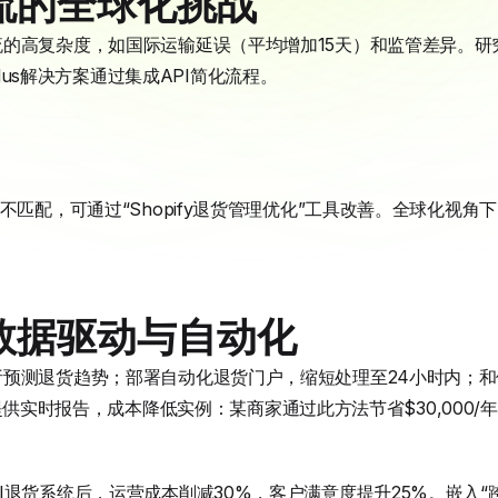
流的全球化挑战
的高复杂度，如国际运输延误（平均增加15天）和监管差异。研
y Plus解决方案通过集成API简化流程。
不匹配，可通过“Shopify退货管理优化”工具改善。全球化视
数据驱动与自动化
析预测退货趋势；部署自动化退货门户，缩短处理至24小时内；
决方案提供实时报告，成本降低实例：某商家通过此方法节省$30,000/
退货系统后，运营成本削减30%，客户满意度提升25%。嵌入“跨境独