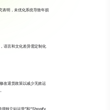
究表明，未优化系统导致年损
角下，语言和文化差异需定制化
和修改退货政策以减少无效运
年。
立站运营”和“Shopify