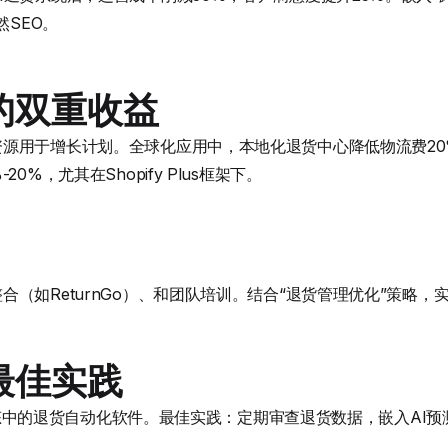
然SEO。
的双重收益
源用于增长计划。全球化应用中，本地化退货中心降低物流费2
0%，尤其在Shopify Plus框架下。
合（如ReturnGo）、和团队培训。结合“退货管理优化”策略，
最佳实践
pp生态中的退货自动化软件。最佳实践：定期审查退货数据，嵌入A