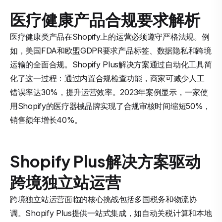
医疗健康产品合规要求解析
医疗健康类产品在Shopify上的运营必须遵守严格法规。例
如，美国FDA和欧盟GDPR要求产品标签、数据隐私和跨境
运输的全面合规。Shopify Plus解决方案通过自动化工具简
化了这一过程：通过内置合规检查功能，商家可减少人工
错误率达30%，提升运营效率。2023年案例显示，一家使
用Shopify的医疗器械品牌实现了合规审核时间缩短50%，
销售额年增长40%。
Shopify Plus解决方案驱动
跨境独立站运营
跨境独立站运营面临的核心挑战包括多国税务和物流协
调。Shopify Plus提供一站式集成，如自动关税计算和本地