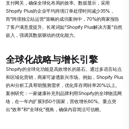
支付网关，确保全球化布局的效率。数据显示，采用
Shopify Plus的企业平均跨境订单处理时间减少35%，
而”跨境独立站运营”策略的成功案例中，70%的商家报告
了客户满意度提升。长尾词如”Shopify Plus解决方案”自然
嵌入，强调其数据驱动的优化能力。
全球化战略与增长引擎
Shopify的全球化功能是高效增长的基石。通过多语言站点
和区域化营销，商家可渗透新兴市场。例如，Shopify Plus
的AI分析工具帮助预测需求，优化库存周转率20%以上。
案例研究：一家健康补充剂品牌利用Shopify的全球物流网
络，在一年内扩展到50个国家，营收增长60%。重点突
出”效率”和”全球化”视角，确保内容简洁可信赖。