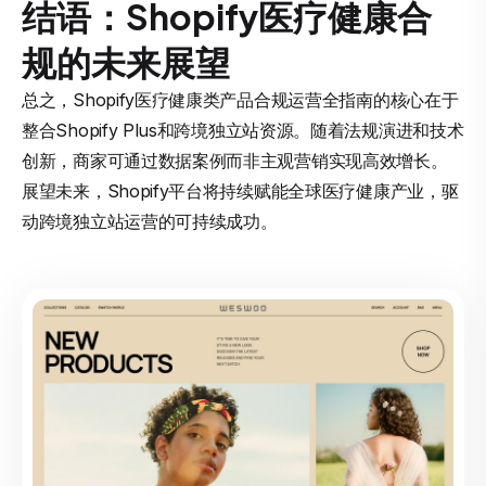
结语：Shopify医疗健康合
规的未来展望
总之，Shopify医疗健康类产品合规运营全指南的核心在于
整合Shopify Plus和跨境独立站资源。随着法规演进和技术
创新，商家可通过数据案例而非主观营销实现高效增长。
展望未来，Shopify平台将持续赋能全球医疗健康产业，驱
动跨境独立站运营的可持续成功。