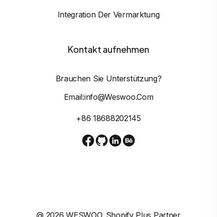
Integration Der Vermarktung
Kontakt aufnehmen
Brauchen Sie Unterstützung?
Email:info@weswoo.com
+86 18688202145
@
2026
WESWOO. Shopify Plus Partner