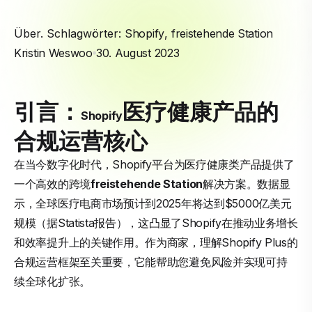
Über. Schlagwörter:
Shopify
,
freistehende Station
Kristin Weswoo
30. August 2023
引言：
医疗健康产品的
Shopify
合规运营核心
在当今数字化时代，Shopify平台为医疗健康类产品提供了
一个高效的跨境
freistehende Station
解决方案。数据显
示，全球医疗电商市场预计到2025年将达到$5000亿美元
规模（据Statista报告），这凸显了Shopify在推动业务增长
和效率提升上的关键作用。作为商家，理解Shopify Plus的
合规运营框架至关重要，它能帮助您避免风险并实现可持
续全球化扩张。