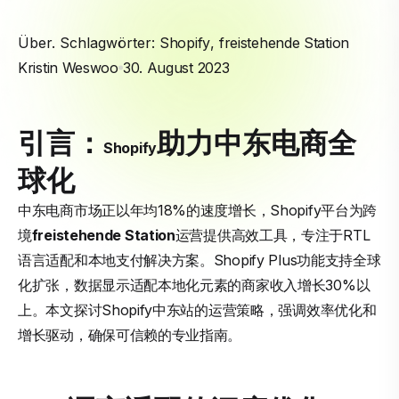
Über. Schlagwörter:
Shopify
,
freistehende Station
Kristin Weswoo
30. August 2023
引言：
助力中东电商全
Shopify
球化
中东电商市场正以年均18%的速度增长，Shopify平台为跨
境
freistehende Station
运营提供高效工具，专注于RTL
语言适配和本地支付解决方案。Shopify Plus功能支持全球
化扩张，数据显示适配本地化元素的商家收入增长30%以
上。本文探讨Shopify中东站的运营策略，强调效率优化和
增长驱动，确保可信赖的专业指南。