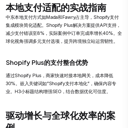
本地支付适配的实战指南
中东本地支付方式如Mada和Fawry占主导，Shopify支付
集成模块简化适配。Shopify Plus解决方案提供API支持，
减少支付错误至8%，实际案例中订单完成率增长40%。全
球化视角强调多元支付选项，提升跨境独立站运营韧性。
Shopify Plus的支付整合优势
通过Shopify Plus，商家快速对接本地网关，成本降低
30%。嵌入关键词如”Shopify支付本地化”，确保内容专
业。H3小标题结构增强SEO，结合数据优化可信度。
驱动增长与全球化效率的案
例