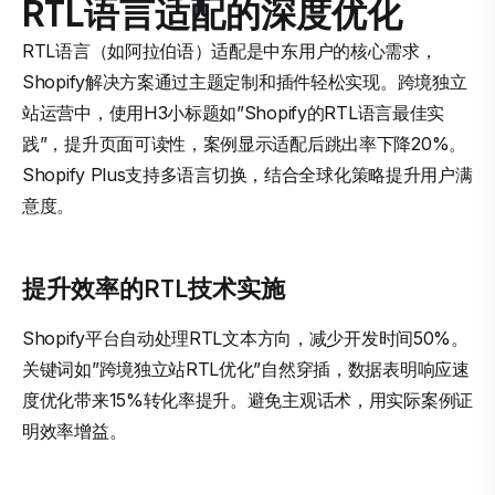
RTL语言适配的深度优化
RTL语言（如阿拉伯语）适配是中东用户的核心需求，
Shopify解决方案通过主题定制和插件轻松实现。跨境独立
站运营中，使用H3小标题如”Shopify的RTL语言最佳实
践”，提升页面可读性，案例显示适配后跳出率下降20%。
Shopify Plus支持多语言切换，结合全球化策略提升用户满
意度。
提升效率的RTL技术实施
Shopify平台自动处理RTL文本方向，减少开发时间50%。
关键词如”跨境独立站RTL优化”自然穿插，数据表明响应速
度优化带来15%转化率提升。避免主观话术，用实际案例证
明效率增益。