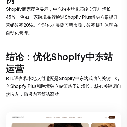
Shopify商家案例显示，中东站本地化策略实现年增长
45%，例如一家跨境品牌通过Shopify Plus解决方案提升
营销效率20%。全球化扩展覆盖新市场，效率提升体现在
自动化管理。
结论：优化Shopify中东站
运营
RTL语言和本地支付适配是Shopify中东站成功的关键，结
合Shopify Plus和跨境独立站策略促进增长。核心关键词自
然嵌入，确保内容简洁高效。