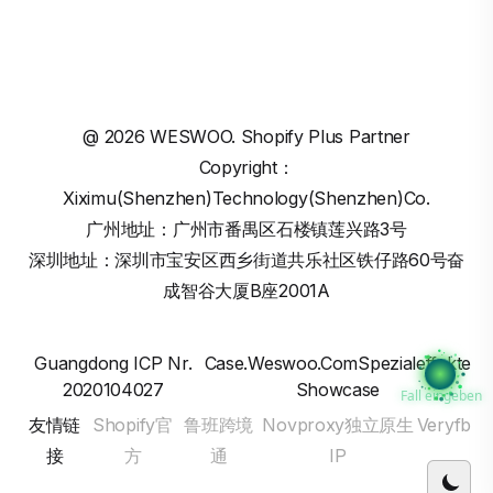
@
2026
WESWOO. Shopify Plus Partner
Copyright：
Xiximu(Shenzhen)Technology(Shenzhen)Co.
广州地址：广州市番禺区石楼镇莲兴路3号
深圳地址：深圳市宝安区西乡街道共乐社区铁仔路60号奋
成智谷大厦B座2001A
Guangdong ICP Nr.
Case.weswoo.comSpezialeffekte
2020104027
Showcase
Fall eingeben
友情链
Shopify官
鲁班跨境
Novproxy独立原生
Veryfb
接
方
通
IP