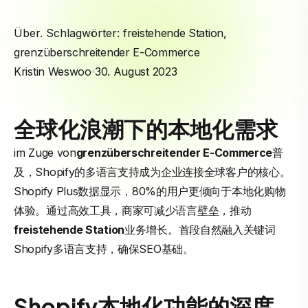
Über. Schlagwörter:
freistehende Station
,
grenzüberschreitender E-Commerce
Kristin Weswoo
30. August 2023
全球化浪潮下的本地化需求
im Zuge von
grenzüberschreitender E-Commerce
普
及，Shopify的多语言支持成为企业连接全球客户的核心。
Shopify Plus数据显示，80%的用户更倾向于本地化购物
体验。通过高效工具，商家可减少语言壁垒，推动
freistehende Station
业务增长。首段自然融入关键词
Shopify多语言支持，确保SEO基础。
Shopify本地化功能的深度