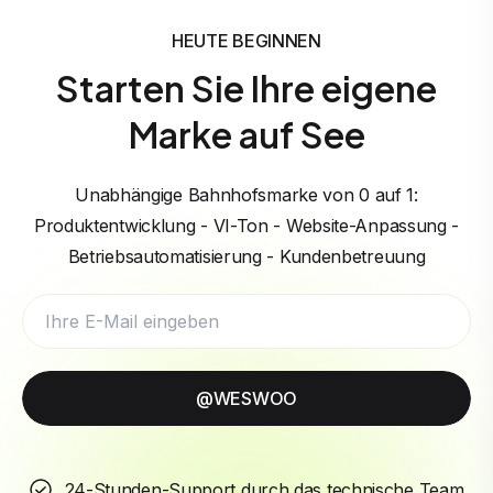
HEUTE BEGINNEN
Starten Sie Ihre eigene
Marke auf See
Unabhängige Bahnhofsmarke von 0 auf 1:
Produktentwicklung - VI-Ton - Website-Anpassung -
Betriebsautomatisierung - Kundenbetreuung
@WESWOO
24-Stunden-Support durch das technische Team