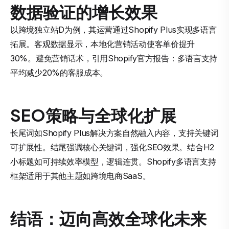
数据验证的增长效果
以跨境独立站D为例，其运营通过Shopify Plus实现多语言
拓展。客观数据显示，本地化营销活动使客单价提升
30%。避免营销话术，引用Shopify官方报告：多语言支持
平均减少20%的客服成本。
SEO策略与全球化扩展
长尾词如Shopify Plus解决方案自然融入内容，支持关键词
可扩展性。结尾强调核心关键词，强化SEO效果。结合H2
小标题如可持续效率模型，逻辑连贯。Shopify多语言支持
框架适用于其他主题如跨境电商SaaS。
结语：迈向高效全球化未来