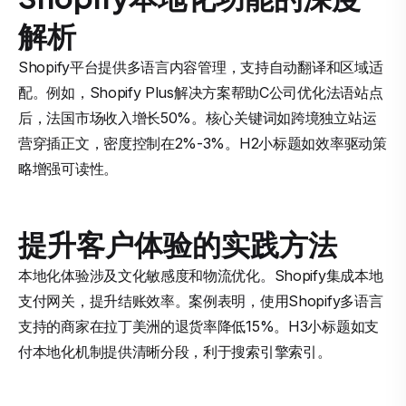
解析
Shopify平台提供多语言内容管理，支持自动翻译和区域适
配。例如，Shopify Plus解决方案帮助C公司优化法语站点
后，法国市场收入增长50%。核心关键词如跨境独立站运
营穿插正文，密度控制在2%-3%。H2小标题如效率驱动策
略增强可读性。
提升客户体验的实践方法
本地化体验涉及文化敏感度和物流优化。Shopify集成本地
支付网关，提升结账效率。案例表明，使用Shopify多语言
支持的商家在拉丁美洲的退货率降低15%。H3小标题如支
付本地化机制提供清晰分段，利于搜索引擎索引。