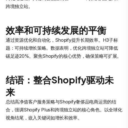
跨境独立站。
效率和可持续发展的平衡
通过资源优化和自动化，Shopify提升长期效率。H3子标
题：可持续增长策略。数据表明，优化跨境独立站可降低
碳足迹20%。聚焦Shopify的核心优势，确保策略可扩展。
结语：整合Shopify驱动未
来
总结高净值客户服务策略与Shopify奢侈品电商运营的结
合，强调Shopify Plus和跨境独立站的核心角色。以全球化
视角结尾，嵌入关键词如增长和效率。