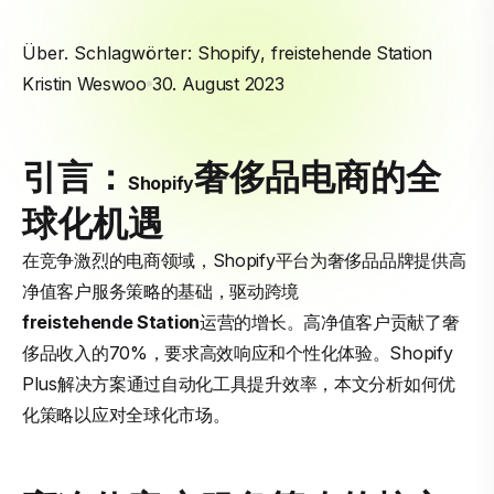
Über. Schlagwörter:
Shopify
,
freistehende Station
Kristin Weswoo
30. August 2023
引言：
奢侈品电商的全
Shopify
球化机遇
在竞争激烈的电商领域，Shopify平台为奢侈品品牌提供高
净值客户服务策略的基础，驱动跨境
freistehende Station
运营的增长。高净值客户贡献了奢
侈品收入的70%，要求高效响应和个性化体验。Shopify
Plus解决方案通过自动化工具提升效率，本文分析如何优
化策略以应对全球化市场。