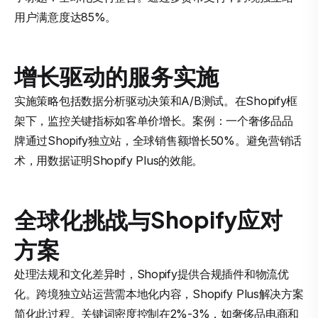
用户满意度达85%。
增长驱动的服务实施
实施策略包括数据分析驱动决策和A/B测试。在Shopify框
架下，监控关键指标如客单价增长。案例：一个奢侈品品
牌通过Shopify独立站，全球销售额增长50%。避免营销话
术，用数据证明Shopify Plus的效能。
全球化挑战与Shopify应对
方案
处理法规和文化差异时，Shopify提供合规插件和物流优
化。跨境独立站运营需本地化内容，Shopify Plus解决方案
简化此过程。关键词密度控制在2%-3%，如奢侈品电商和