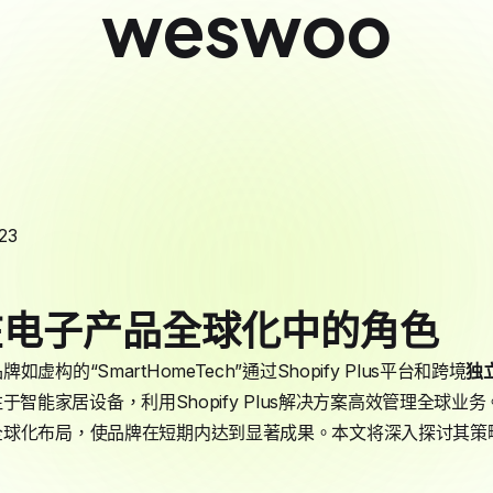
weswoo
23
在电子产品全球化中的角色
构的“SmartHomeTech”通过Shopify Plus平台和跨境
独
专注于智能家居设备，利用Shopify Plus解决方案高效管理全球业务。S
球化布局，使品牌在短期内达到显著成果。本文将深入探讨其策略，