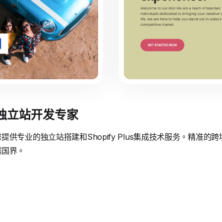
境独立站开发专家
供专业的独立站搭建和Shopify Plus集成技术服务。精准
越国界。