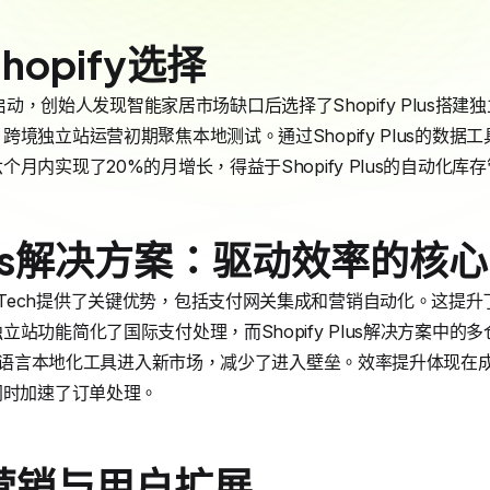
opify选择
19年启动，创始人发现智能家居市场缺口后选择了Shopify Plus搭建
境独立站运营初期聚焦本地测试。通过Shopify Plus的数
月内实现了20%的月增长，得益于Shopify Plus的自动化
 Plus解决方案：驱动效率的核心
artHomeTech提供了关键优势，包括支付网关集成和营销自动化。
站功能简化了国际支付处理，而Shopify Plus解决方案中
的语言本地化工具进入新市场，减少了进入壁垒。效率提升体现在成本节约
同时加速了订单处理。
营销与用户扩展