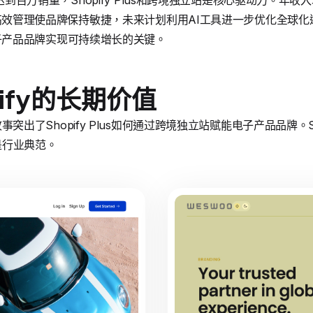
22年达到百万销量，Shopify Plus和跨境独立站是核心驱动力。年
lus的高效管理使品牌保持敏捷，未来计划利用AI工具进一步优化全球
案是电子产品品牌实现可持续增长的关键。
ify的长期价值
的故事突出了Shopify Plus如何通过跨境独立站赋能电子产品品牌。Sh
是行业典范。