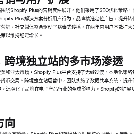
长策略围绕Shopify Plus的营销套件展开。他们采用了SEO优化策
opify Plus解决方案分析用户行为，品牌精准定位广告，提
销。社交媒体整合驱动了病毒式传播，在两年内用户基数扩大300%。
决策以维持稳定增长。
：跨境独立站的多市场渗透
和亚太市场，Shopify Plus平台支持了无缝过渡。本地化
方案处理多货币交易。跨境独立站运营中，团队实施了数据共享系统，提
量，还强化了品牌在电子产品行业的全球影响力。Shopify的扩
方向