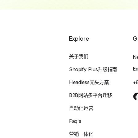
Explore
G
关于我们
N
E
Shopify Plus升级指南
Headless无头方案
+
B2B网站多平台迁移
自动化运营
Faq's
营销一体化