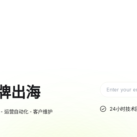
牌出海
24小时技术
- 运营自动化 - 客户维护