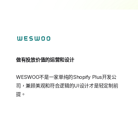
做有投放价值的运营和设计
WESWOO不是一家单纯的Shopify Plus开发公
司，兼顾美观和符合逻辑的UI设计才是轻定制前
提。