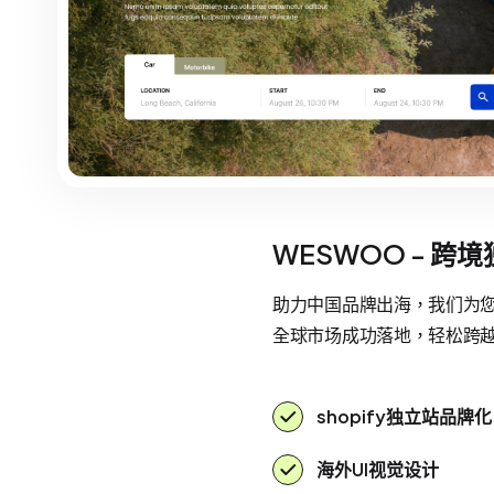
WESWOO - 跨
助力中国品牌出海，我们为您提
全球市场成功落地，轻松跨
shopify独立站品牌化
海外UI视觉设计