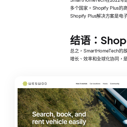
SmartHomeTech在20
多个国家。Shopify P
Shopify Plus解决方
结语：Shop
总之，SmartHomeTech
增长、效率和全球化协同，