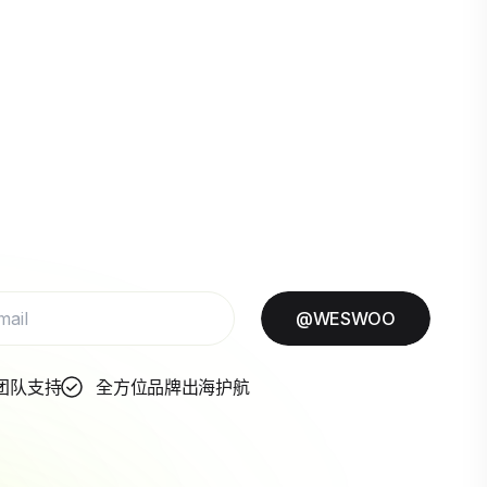
@WESWOO
团队支持
全方位品牌出海护航