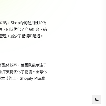
独立站。Shopify的易用性和低
据工具，团队优化了产品组合，确
库存管理，减少了错误和延迟。
这提升了整体效率，使团队能专注于
的多仓库支持优化了物流。全球化
上，Shopify Plus帮