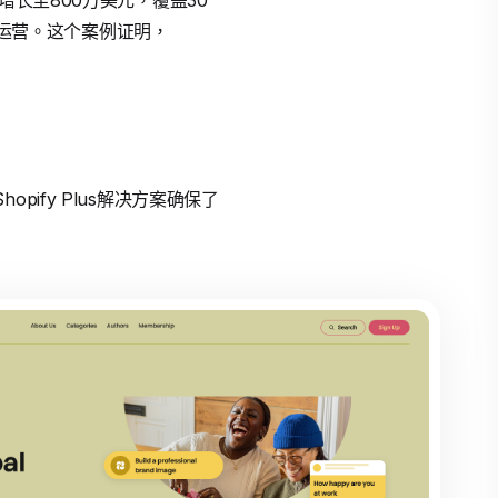
收入增长至800万美元，覆盖30
化运营。这个案例证明，
opify Plus解决方案确保了