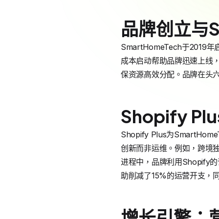
品牌创立与Sh
SmartHomeTech于20
成本启动帮助品牌迅速上线，跨
保资源高效分配。品牌在头六个
Shopify
Shopify Plus为Sm
创新而非运维。例如，跨境独立
进程中，品牌利用Shopify
助削减了15%的运营开支，
增长引擎：