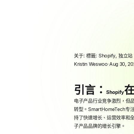
关于: 標籤:
Shopify
,
独立站
Kristin Weswoo
Aug 30, 20
引言：
Shopify
电子产品行业竞争激烈，但品牌如虚
转型。SmartHomeTech
持了快速增长、运营效率和全
子产品品牌的增长引擎。