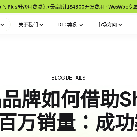
pify Plus 升级月费减免+最高抵扣$4800开发费用 - WesWoo
关于我们
DTC案例
市场方向
BLOG DETAILS
品牌如何借助Sho
到百万销量：成功