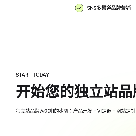
SNS多渠道品牌营销
START TODAY
开始您的独立站品
独立站品牌从0到1的步骤：产品开发 - VI定调 - 网站定制 