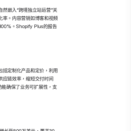
略，自然嵌入“跨境独立站运营”关
升转化率。内容营销如博客和视频
Shopify Plus的报告
策略包括定制化产品和定价，利用
升供应链效率，缩短交付时间
展功能确保了业务可扩展性，支