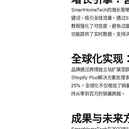
SmartHomeTech的增
键词，吸引全球流量。通过Sh
教程强化了可信度，避免过度营
功能提供了实时数据，支持
全球化实现
品牌通过跨境独立站扩展至欧美
Shopify Plus解决
25%。全球化不仅增加了销
持从零到百万的销量跨越。
成果与未来