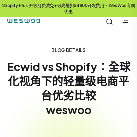
Shopify Plus 升级月费减免+最高抵扣$4800开发费用 - WesWoo专属
优惠
BLOG DETAILS
Ecwid vs Shopify：全球
化视角下的轻量级电商平
台优劣比较
weswoo