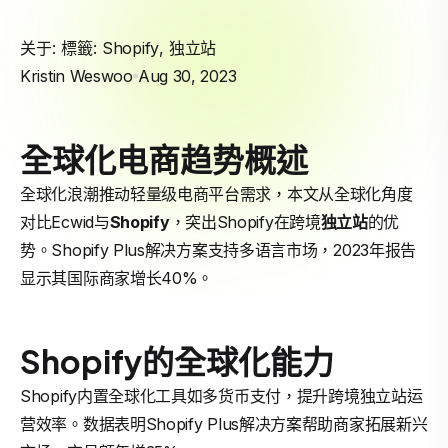
关于: 標籤:
Shopify
,
独立站
Kristin Weswoo
Aug 30, 2023
全球化电商趋势概述
全球化浪潮推动轻量级电商平台需求，本文从全球化角度
对比Ecwid与
Shopify
，突出Shopify在跨境
独立站
的优
势。Shopify Plus解决方案支持多语言市场，2023年报告
显示其国际商家增长40%。
Shopify的全球化能力
Shopify内置全球化工具如多货币支付，提升跨境独立站运
营效率。数据表明Shopify Plus解决方案帮助商家拓展新兴