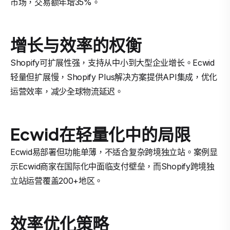
市场，交易额年增35%。
增长与效率的权衡
Shopify可扩展性强，支持从中小到大型企业增长。Ecwid
轻量但扩展慢，Shopify Plus解决方案提供API集成，优化
运营效率，减少全球物流延迟。
Ecwid在轻量化中的局限
Ecwid易部署但功能单薄，不适合复杂跨境独立站。案例显
示Ecwid商家在国际化中面临支付壁垒，而Shopify跨境独
立站运营覆盖200+地区。
效率优化策略