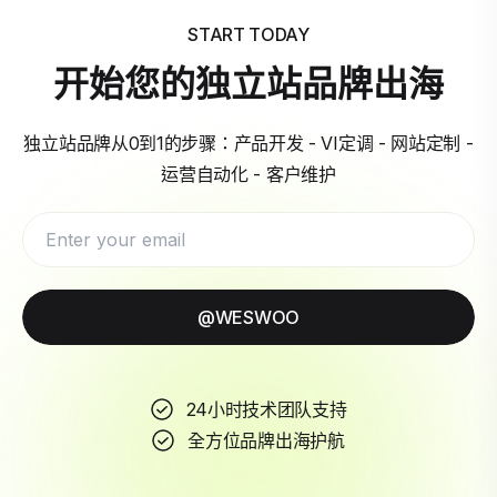
START TODAY
开始您的独立站品牌出海
独立站品牌从0到1的步骤：产品开发 - VI定调 - 网站定制 -
运营自动化 - 客户维护
@WESWOO
24小时技术团队支持
全方位品牌出海护航