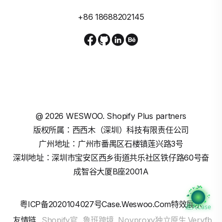
+86 18688202145
@
2026
WESWOO. Shopify Plus partners
版权所属：西西木（深圳）科技有限责任公司
广州地址：广州市番禺区石楼镇莲兴路3号
深圳地址：深圳市宝安区西乡街道共乐社区铁仔路60号奋
成智谷大厦B座2001A
粤ICP备2020104027号
Case.weswoo.com特效展示
进入Case
友情链
Shopify官
鲁班跨境
Novproxy独立原生
Veryfb