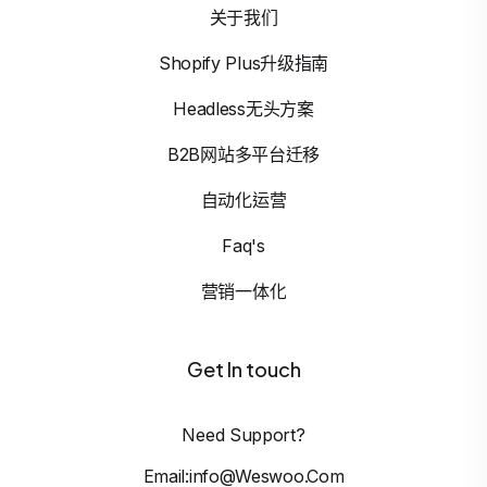
关于我们
Shopify Plus升级指南
Headless无头方案
B2B网站多平台迁移
自动化运营
Faq's
营销一体化
Get In touch
Need Support?
Email:info@weswoo.com