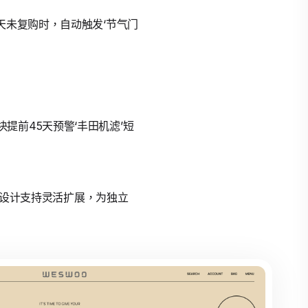
天未复购时，自动触发‘节气门
前45天预警‘丰田机滤’短
块化设计支持灵活扩展，为独立