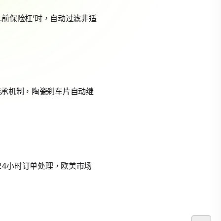
6L前保险杠’时，自动过滤非适
性继承机制，陶瓷刹车片自动继
现24小时订单处理，欧美市场