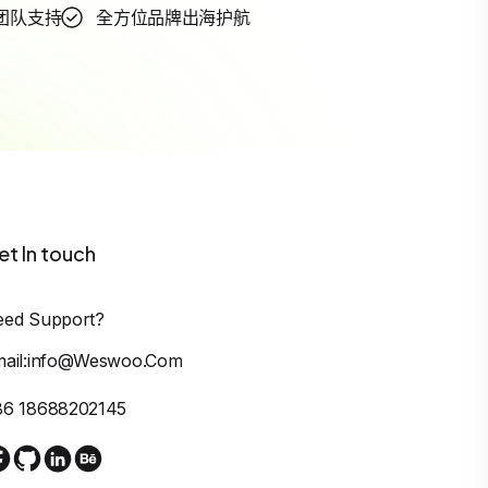
团队支持
全方位品牌出海护航
et In touch
eed Support?
mail:info@weswoo.com
86 18688202145