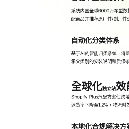
系统内置全球6000万车型数
配商品并推荐原厂件/副厂件
自动化分类体系
基于AI的智能归类系统，将
承父类别的安装说明和质保
全球化
效
独立站
Shopify Plus汽配
退货率下降至1.2%，物流时
本地化合规解决方