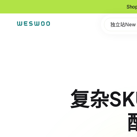
Sho
独立站New
复杂SK