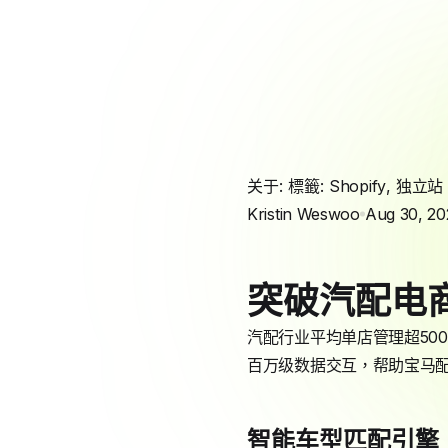
关于: 標籤:
Shopify
,
独立站
Kristin Weswoo
Aug 30, 20
突破汽配电商
汽配行业平均单店管理超500
百万级数据交互，帮助宝马配
智能车型匹配引擎