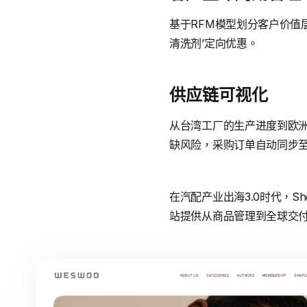
基于RFM模型划分客户价值
清洗剂’定向优惠。
供应链可视化
从台湾工厂的生产进度到欧洲
缺风险，采购订单自动同步
在汽配产业出海3.0时代，S
站提供从商品管理到全球交