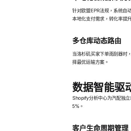
针对欧盟EPR法规，系统自
本地化支付需求，转化率提升
多仓库动态路由
当洛杉矶买家下单雨刮器时，
择最优运输方案。
数据智能驱
Shopify分析中心为汽配
5%。
客户生命周期管理