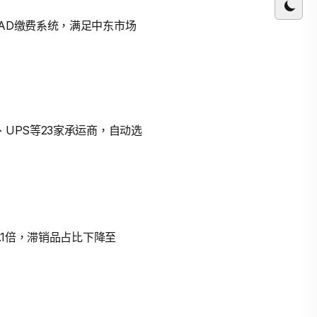
AD缴费系统，满足中东市场
UPS等23家承运商，自动选
.1倍，滞销品占比下降至