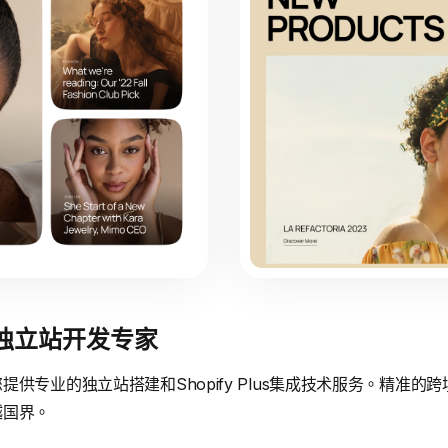
境独立站开发专家
供专业的独立站搭建和Shopify Plus集成技术服务。精准
越国界。