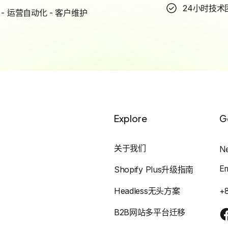
24小时技术
- 运营自动化 - 客户维护
Explore
G
关于我们
N
E
Shopify Plus升级指南
Headless无头方案
+
B2B网站多平台迁移