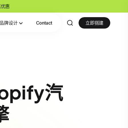
专属优惠
品牌设计
Contact
立即搭建
pify汽
擎