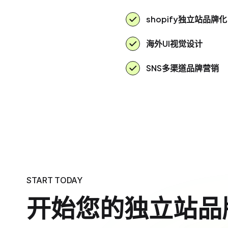
shopify独立站品牌化
海外UI视觉设计
SNS多渠道品牌营销
START TODAY
开始您的独立站品