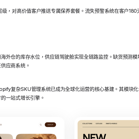
层级，对高价值客户推送专属保养套餐。流失预警系统在客户180
海外仓的库存水位，供应链驾驶舱实现全链路监控。缺货预测模块提
至供应商系统。
hopify复杂SKU管理系统已成为全球化运营的核心基建。其模
付的一站式增长引擎。