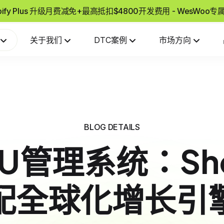
pify Plus 升级月费减免+最高抵扣$4800开发费用 - WesWoo
关于我们
DTC案例
市场方向
BLOG DETAILS
U管理系统：Sho
配全球化增长引