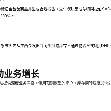
动标记含包装商品并生成合规报告。支付模块集成沙特阿拉伯SAD
130%。
系统优先从美西仓发货并同步扣减库存。通过物流API对接DHL、
动业务增长
独立站提供深度业务洞察。使用预测模型的商户，库存周转速度加快2