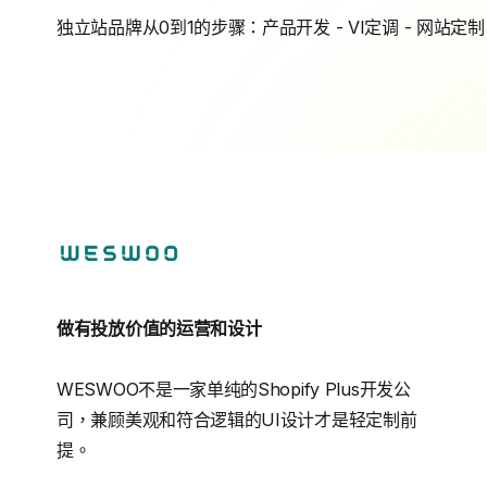
独立站品牌从0到1的步骤：产品开发 - VI定调 - 网站定制 
做有投放价值的运营和设计
WESWOO不是一家单纯的Shopify Plus开发公
司，兼顾美观和符合逻辑的UI设计才是轻定制前
提。