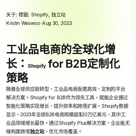
关于: 標籤:
Shopify
,
独立站
Kristin Weswoo
Aug 30, 2023
工业品电商的全球化增
长：
for B2B定制化
Shopify
策略
随着全球供应链转型，工业品电商亟需高效、定制的平台
解决方案。Shopify for B2B作为领先工具，赋能企业通过
智能化策略实现增长、提升效率和跨境扩展。Shopify数据
显示，2023年全球B2B电商规模超$20万亿美元，其中工
业品领域增长最快。通过Shopify Plus解决方案，企业能无
缝构建跨境
独立站
，优化市场覆盖。