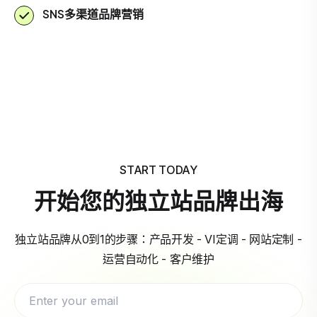
SNS多渠道品牌营销
START TODAY
开始您的独立站品牌出海
独立站品牌从0到1的步骤：产品开发 - VI定调 - 网站定制 -
运营自动化 - 客户维护