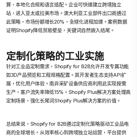
算、本地化合规和语言适配。企业可快速建立跨境独立
站，进入亚太或拉美市场。澳大利亚工业部件出口商通过
此策略，市场份额增长20%，全球化进程加速。案例数据
证明Shopify降低贸易壁垒，关键词自然嵌入结尾。
定制化策略的工业实施
针对工业品定制需求，Shopify for B2B允许开发专属功能
如3D产品预览和工程规格配置。其开发者生态支持API扩
展，优化用户体验。南非采矿设备供应商利用此实现按需
生产，客户流失率降低15%。Shopify Plus解决方案处理高
定制场景，强化长尾词Shopify Plus解决方案的价值。
总结来说，Shopify for B2B通过定制化策略驱动工业品电
商的全球增长。从效率核心到跨境独立站运营，平台提供