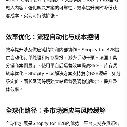
融入内容，强化解决方案的可靠性。效率提升同时降低获
客成本，实现可持续扩张。
效率优化：流程自动化与成本控制
效率提升涉及供应链精简和内部协作。Shopify for B2B提
供自动化订单处理和库存警报，减少手动干预。法国工具
分销商案例显示，使用平台后运营效率提高35%，库存周
转率优化。Shopify Plus解决方案支持复杂B2B逻辑，如分
级定价，而长尾词跨境独立站运营强调物流整合，提升整
体效率。
全球化路径：多市场适应与风险缓解
全球化扩展是Shopify for B2B的优势，平台支持多货币结