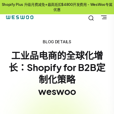
Shopify Plus 升级月费减免+最高抵扣$4800开发费用 - WesWoo专属
优惠
BLOG DETAILS
工业品电商的全球化增
长：Shopify for B2B定
制化策略
weswoo