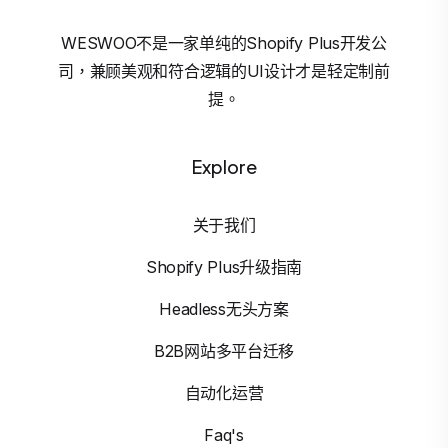
WESWOO不是一家单纯的Shopify Plus开发公
司，兼顾美观和符合逻辑的UI设计才是轻定制前
提。
Explore
关于我们
Shopify Plus升级指南
Headless无头方案
B2B网站多平台迁移
自动化运营
Faq's