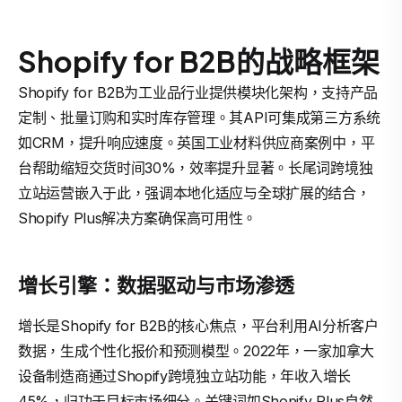
Shopify for B2B的战略框架
Shopify for B2B为工业品行业提供模块化架构，支持产品
定制、批量订购和实时库存管理。其API可集成第三方系统
如CRM，提升响应速度。英国工业材料供应商案例中，平
台帮助缩短交货时间30%，效率提升显著。长尾词跨境独
立站运营嵌入于此，强调本地化适应与全球扩展的结合，
Shopify Plus解决方案确保高可用性。
增长引擎：数据驱动与市场渗透
增长是Shopify for B2B的核心焦点，平台利用AI分析客户
数据，生成个性化报价和预测模型。2022年，一家加拿大
设备制造商通过Shopify跨境独立站功能，年收入增长
45%，归功于目标市场细分。关键词如Shopify Plus自然