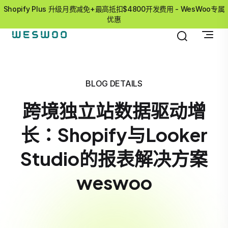
Shopify Plus 升级月费减免+最高抵扣$4800开发费用 - WesWoo专属
优惠
BLOG DETAILS
跨境独立站数据驱动增
长：Shopify与Looker
Studio的报表解决方案
weswoo