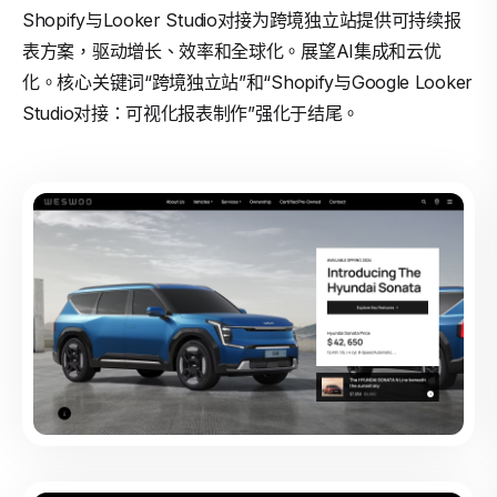
Shopify与Looker Studio对接为跨境独立站提供可持续报
表方案，驱动增长、效率和全球化。展望AI集成和云优
化。核心关键词“跨境独立站”和“Shopify与Google Looker
Studio对接：可视化报表制作”强化于结尾。