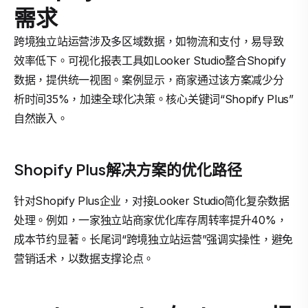
需求
跨境独立站运营涉及多区域数据，如物流和支付，易导致
效率低下。可视化报表工具如Looker Studio整合Shopify
数据，提供统一视图。案例显示，商家通过该方案减少分
析时间35%，加速全球化决策。核心关键词“Shopify Plus”
自然嵌入。
Shopify Plus解决方案的优化路径
针对Shopify Plus企业，对接Looker Studio简化复杂数据
处理。例如，一家独立站商家优化库存周转率提升40%，
成本节约显著。长尾词“跨境独立站运营”强调实操性，避免
营销话术，以数据支撑论点。