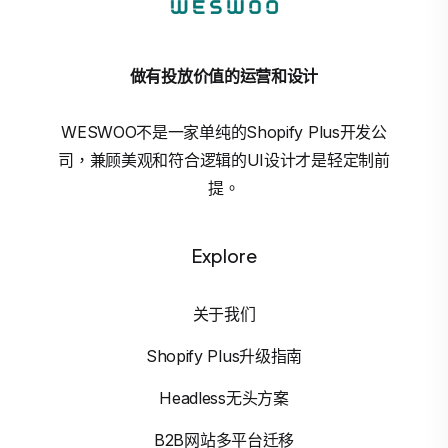
做有投放价值的运营和设计
WESWOO不是一家单纯的Shopify Plus开发公
司，兼顾美观和符合逻辑的UI设计才是轻定制前
提。
Explore
关于我们
Shopify Plus升级指南
Headless无头方案
B2B网站多平台迁移