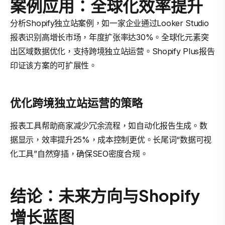
案例应用：全球化效率提升
分析Shopify独立站案例，如一家企业通过Looker Studio
报表识别高增长市场，年度扩张率达30%。全球化元素突
出区域数据优化，支持跨境独立站运营。Shopify Plus报告
印证该方案的可扩展性。
优化跨境独立站运营的策略
报表工具帮助商家减少冗余流程，如自动化报告生成。数
据显示，效率提升25%，成本控制更优。长尾词“数据可视
化工具”自然穿插，确保SEO密度合规。
结论：未来方向与Shopify
增长蓝图