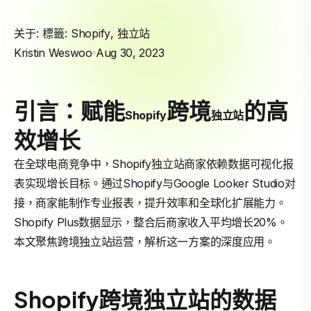
关于: 標籤:
Shopify
,
独立站
Kristin Weswoo
Aug 30, 2023
引言：赋能
跨境
的高
Shopify
独立站
效增长
在全球电商竞争中，Shopify独立站商家依赖数据可视化报
表实现增长目标。通过Shopify与Google Looker Studio对
接，商家能制作专业报表，提升效率和全球化扩展能力。
Shopify Plus数据显示，整合后商家收入平均增长20%。
本文聚焦跨境独立站运营，解析这一方案的深度应用。
Shopify跨境独立站的数据