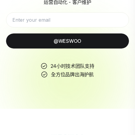
运营自动化 - 客户维护
@WESWOO
24小时技术团队支持
全方位品牌出海护航