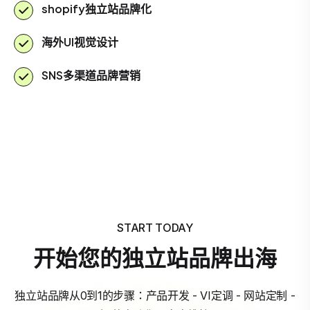
shopify独立站品牌化
海外UI视觉设计
SNS多渠道品牌营销
START TODAY
开始您的独立站品牌出海
独立站品牌从0到1的步骤：产品开发 - VI定调 - 网站定制 -