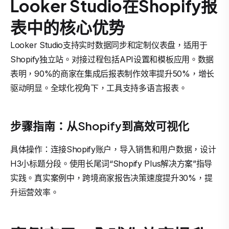
Looker Studio在Shopify报
表中的核心优势
Looker Studio支持实时数据同步和定制仪表盘，适用于
Shopify独立站。对接过程包括API设置和模板应用。数据
表明，90%的商家在集成后报表制作效率提升50%，增长
驱动明显。全球化视角下，工具支持多语言报表。
步骤指南：从Shopify到高效可视化
具体操作：连接Shopify账户，导入销售和用户数据，设计
H3小标题分段。使用长尾词“Shopify Plus解决方案”指导
实践。真实案例中，跨境商家报告决策速度提升30%，提
升运营效率。